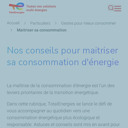
Toutes nos solutions
Aller
multi-énergies
Recherc
au
contenu
Fil
Accueil
Particuliers
Gestes pour mieux consommer
principal
d'Ariane
Maitriser sa consommation
Nos conseils pour maitriser
sa consommation d'énergie
La maîtrise de la consommation d’énergie est l’un des
leviers prioritaires de la transition énergétique.
Dans cette rubrique, TotalEnergies se lance le défi de
vous accompagner au quotidien vers une
consommation énergétique plus écologique et
responsable. Astuces et conseils sont mis en avant pour