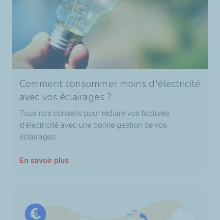
Comment consommer moins d'électricité
avec vos éclairages ?
Tous nos conseils pour réduire vos factures
d’électricité avec une bonne gestion de vos
éclairages.
En savoir plus