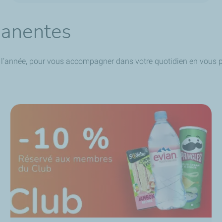
manentes
g de l’année, pour vous accompagner dans votre quotidien en vo