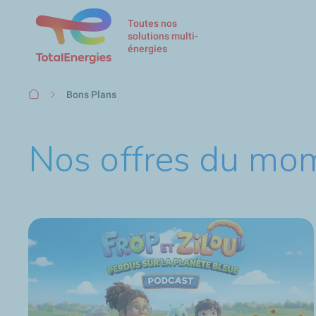
Toutes nos
solutions multi-
énergies
Fil
Bons Plans
d'Ariane
Nos offres du mom