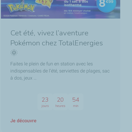
Cet été, vivez l’aventure
Pokémon chez TotalEnergies
🌞
Faites le plein de fun en station avec les
indispensables de l’été, serviettes de plages, sac
à dos, jeux …
23
20
54
jours
heures
min
Je découvre