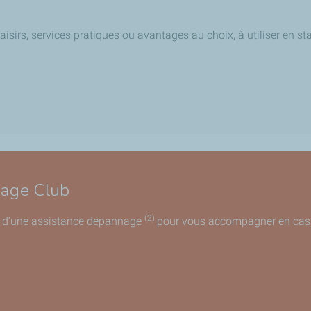
laisirs, services pratiques ou avantages au choix, à utiliser en st
nage Club
(2)
ez d’une assistance dépannage
pour vous accompagner en cas 