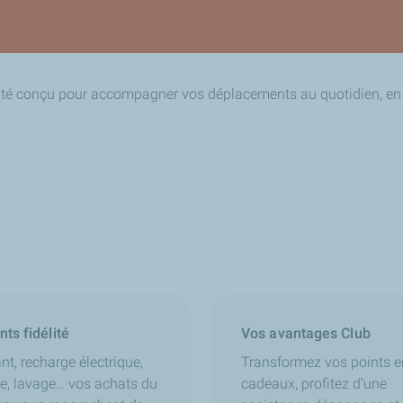
ité conçu pour accompagner vos déplacements au quotidien, en v
nts fidélité
Vos avantages Club
nt, recharge électrique,
Transformez vos points e
e, lavage… vos achats du
cadeaux, profitez d’une