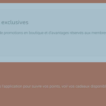
s exclusives
s, de promotions en boutique et d’avantages réservés aux membre
l’application pour suivre vos points, voir vos cadeaux disponible