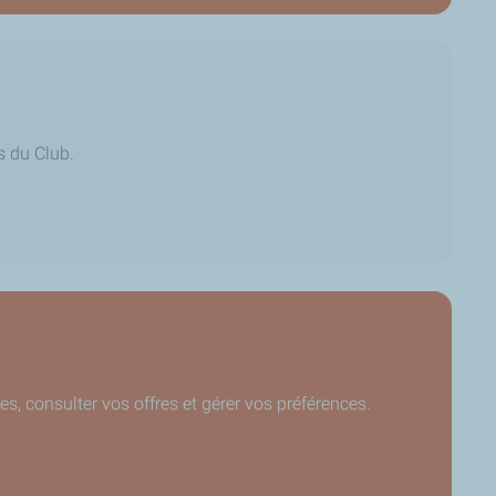
s du Club.
s, consulter vos offres et gérer vos préférences.