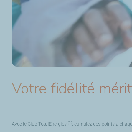
Votre fidélité méri
(1)
Avec le Club TotalEnergies
, cumulez des points à chaq