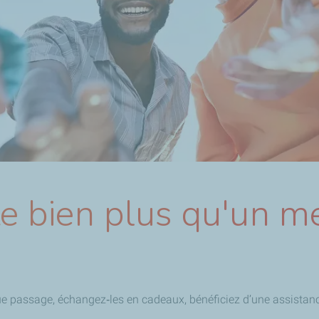
te bien plus qu'un me
ue passage, échangez‑les en cadeaux, bénéficiez d’une assista