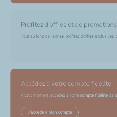
Profitez d’offres et de promotion
Tout au long de l’année, profitez d’offres exclusive
Accédez à votre compte fidélité
À tout moment, accédez à votre
compte fidélité
dans 
J’accède à mon compte