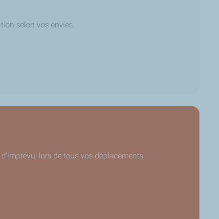
ation selon vos envies.
d’imprévu, lors de tous vos déplacements.