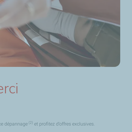
rci
(2)
nce dépannage
et profitez d’offres exclusives.