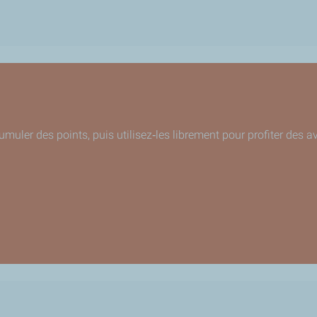
uler des points, puis utilisez
‑
les librement pour profiter des 