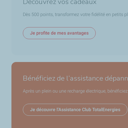
Découvrez vos cadeaux
Dès 500 points, transformez votre fidélité en petits p
Je profite de mes avantages
Bénéficiez de l’assistance dépan
Après un plein ou une recharge électrique, bénéfici
Je découvre l’Assistance Club TotalEnergies