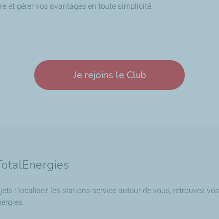
re et gérer vos avantages en toute simplicité.
Je rejoins le Club
TotalEnergies
s : localisez les stations‑service autour de vous, retrouvez vos 
nergies.