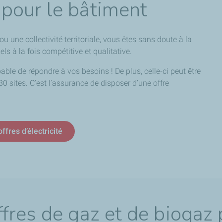
é pour le bâtiment
une collectivité territoriale, vous êtes sans doute à la
els à la fois compétitive et qualitative.
able de répondre à vos besoins ! De plus, celle-ci peut être
30 sites. C’est l’assurance de disposer d’une offre
ffres d’électricité
ffres de gaz
et de biogaz