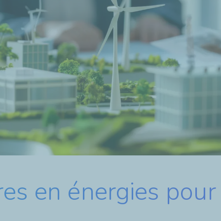
es en énergies pour 