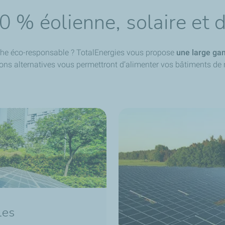
0 % éolienne, solaire
et 
che éco-responsable ? TotalEnergies vous propose
une large ga
ions alternatives vous permettront d’alimenter vos bâtiments de
les