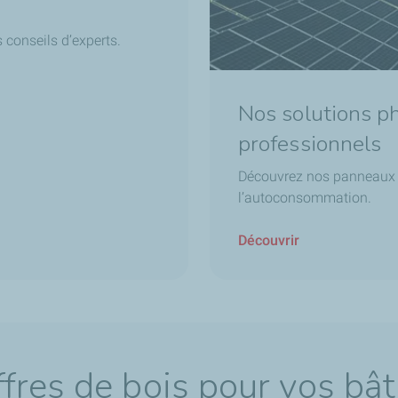
 conseils d’experts.
Nos solutions p
professionnels
Découvrez nos panneaux so
l’autoconsommation.
Découvrir
fres de bois pour vos bâ