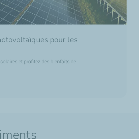
hotovoltaïques pour les
laires et profitez des bienfaits de
timents