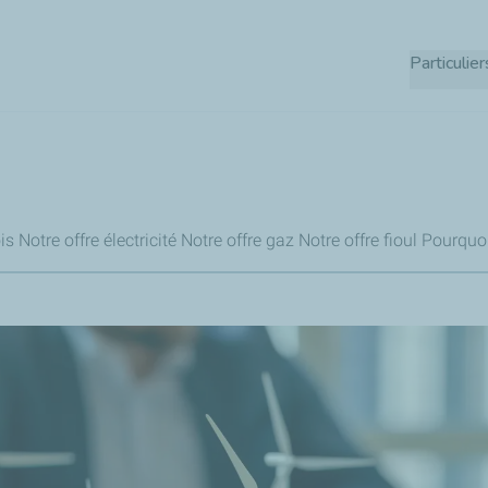
Aller
au
Particulier
contenu
principal
is
Notre offre électricité
Notre offre gaz
Notre offre fioul
Pourquoi