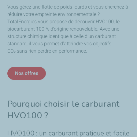
Vous gérez une flotte de
poids lourds
et vous cherchez à
réduire votre empreinte environnementale
?
TotalEnergies vous propose de d
é
couvrir HVO100, le
biocarburant 100 % d
’
origine renouvelable. Avec une
structure chimique identique
à
celle d
’
un carburant
standard, il vous permet d
’
atteindre vos objectifs
CO₂
sans rien perdre en performance.
Nos offres
Pourquoi choisir le carburant
HVO100 ?
HVO100 : un carburant pratique et facile