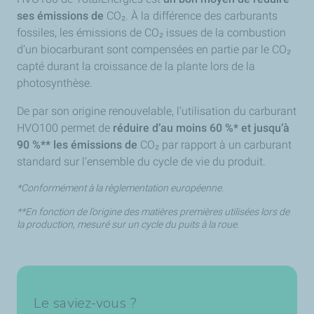
ses émissions de
CO₂
. À la différence des carburants
fossiles, les émissions de
CO₂
issues de la combustion
d’un biocarburant sont compensées en partie par le
CO₂
capté durant la croissance de la plante lors de la
photosynthèse.
De par son origine renouvelable, l’utilisation du carburant
HVO100 permet de
réduire d’au moins 60 %* et jusqu’à
90 %** les émissions de
CO₂
par rapport à un carburant
standard sur l’ensemble du cycle de vie du produit.
*Conformément à la règlementation européenne.
**En fonction de l’origine des matières premières utilisées lors de
la production, mesuré sur un cycle du puits à la roue.
Le saviez-vous ?