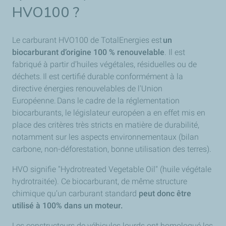
HVO100 ?
Le carburant HVO100 de TotalEnergies est
un
biocarburant d’origine 100 % renouvelable
. Il est
fabriqué à partir d’huiles végétales, résiduelles ou de
déchets. Il est certifié durable conformément à la
directive énergies renouvelables de l'Union
Européenne. Dans le cadre de la réglementation
biocarburants, le législateur européen a en effet mis en
place des critères très stricts en matière de durabilité,
notamment sur les aspects environnementaux (bilan
carbone, non-déforestation, bonne utilisation des terres).
HVO signifie "Hydrotreated Vegetable Oil" (huile végétale
hydrotraitée). Ce biocarburant, de même structure
chimique qu’un carburant standard
peut donc
être
utilisé à 100% dans un moteur.
Les constructeurs de véhicules lourds ont homologué les