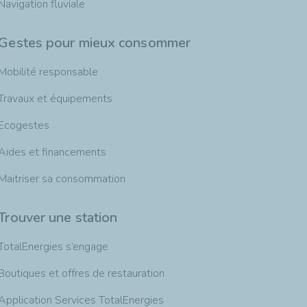
Navigation fluviale
Gestes pour mieux consommer
Mobilité responsable
Travaux et équipements
Ecogestes
Aides et financements
Maitriser sa consommation
Trouver une station
TotalEnergies s’engage
Boutiques et offres de restauration
Application Services TotalEnergies