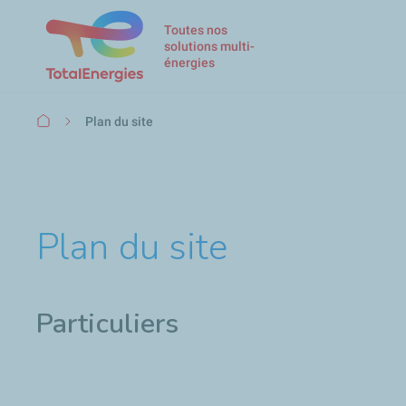
Toutes nos
solutions multi-
énergies
Fil
Plan du site
d'Ariane
Plan du site
Particuliers