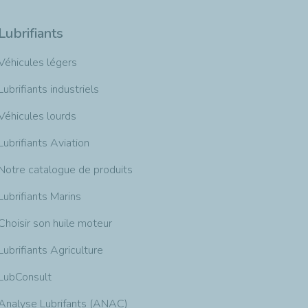
Lubrifiants
Véhicules légers
Lubrifiants industriels
Véhicules lourds
Lubrifiants Aviation
Notre catalogue de produits
Lubrifiants Marins
Choisir son huile moteur
Lubrifiants Agriculture
LubConsult
Analyse Lubrifants (ANAC)