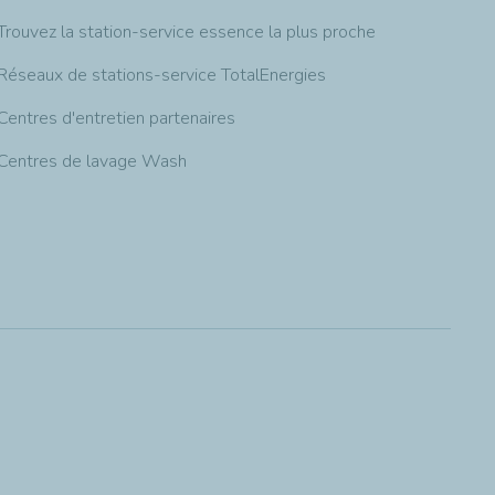
Trouvez la station-service essence la plus proche
Réseaux de stations-service TotalEnergies
Centres d'entretien partenaires
Centres de lavage Wash