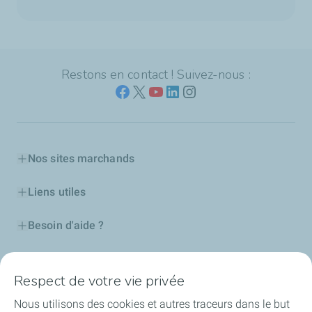
Restons en contact ! Suivez-nous :
Nos sites marchands
Liens utiles
Besoin d'aide ?
Nos cartes
Respect de votre vie privée
Certificats d'économies d'énergie
Nous utilisons des cookies et autres traceurs dans le but