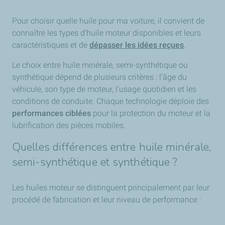
Il s’inscrit dans une démarche globale d’
entretien du
véhicule
, en lien avec les conseils TotalEnergies dédiés à
Pour choisir quelle huile pour ma voiture, il convient de
la maintenance automobile.
connaître les types d’huile moteur disponibles et leurs
caractéristiques et de
dépasser les idées reçues
.
Le choix entre huile minérale, semi-synthétique ou
synthétique dépend de plusieurs critères : l’âge du
véhicule, son type de moteur, l’usage quotidien et les
conditions de conduite. Chaque technologie déploie des
performances ciblées
pour la protection du moteur et la
lubrification des pièces mobiles.
Quelles différences entre huile minérale,
semi-synthétique et synthétique ?
Les huiles moteur se distinguent principalement par leur
procédé de fabrication et leur niveau de performance :