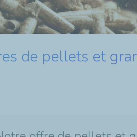
es de pellets et gra
Notre offre de pellets et 