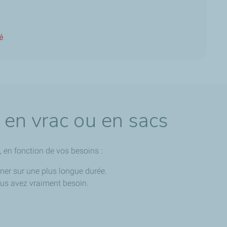
té
 en vrac ou en sacs
 en fonction de vos besoins :
ner sur une plus longue durée.
ous avez vraiment besoin.