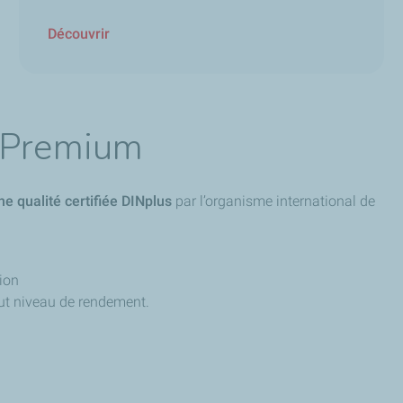
Découvrir
s Premium
ne qualité certifiée DINplus
par l’organisme international de
ion
aut niveau de rendement.