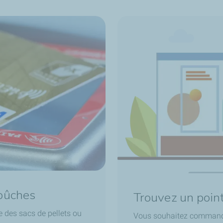
 bûches
Trouvez un point
e des sacs de pellets ou
Vous souhaitez commander