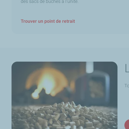
des sacs de bûches à l'unité.
Trouver un point de retrait
To