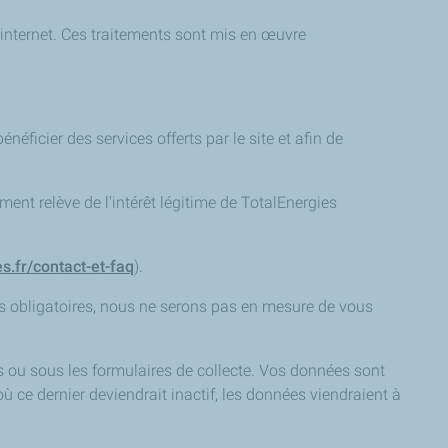
 internet. Ces traitements sont mis en œuvre
ficier des services offerts par le site et afin de
ment relève de l'intérêt légitime de TotalEnergies
es.fr/contact-et-faq
).
s obligatoires, nous ne serons pas en mesure de vous
s ou sous les formulaires de collecte. Vos données sont
ù ce dernier deviendrait inactif, les données viendraient à