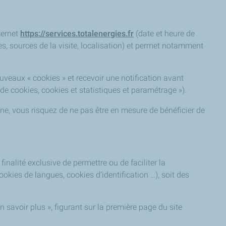
ternet
https://services.totalenergies.fr
(date et heure de
es, sources de la visite, localisation) et permet notamment
veaux « cookies » et recevoir une notification avant
 de cookies, cookies et statistiques et paramétrage »).
ine, vous risquez de ne pas être en mesure de bénéficier de
inalité exclusive de permettre ou de faciliter la
kies de langues, cookies d’identification …), soit des
avoir plus », figurant sur la première page du site