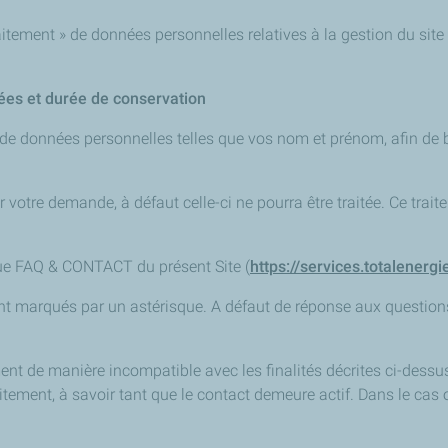
itement » de données personnelles relatives à la gestion du site
tées et durée de conservation
e données personnelles telles que vos nom et prénom, afin de béné
votre demande, à défaut celle-ci ne pourra être traitée. Ce traite
que FAQ & CONTACT du présent Site (
https://services.totalenergi
ont marqués par un astérisque. A défaut de réponse aux question
ent de manière incompatible avec les finalités décrites ci-dessu
itement, à savoir tant que le contact demeure actif. Dans le cas o