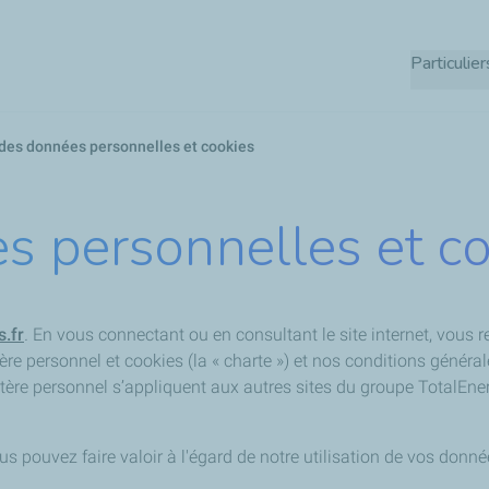
Aller
au
Particulier
contenu
principal
des données personnelles et cookies
s personnelles et co
s.fr
.
En vous connectant ou en consultant le site internet, vous re
ère personnel et cookies (la « charte ») et nos conditions général
actère personnel s’appliquent aux autres sites du groupe TotalE
ous pouvez faire valoir à l'égard de notre utilisation de vos don