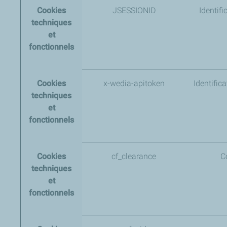
Cookies
JSESSIONID
Identif
techniques
et
fonctionnels
Cookies
x-wedia-apitoken
Identific
techniques
et
fonctionnels
Cookies
cf_clearance
C
techniques
et
fonctionnels