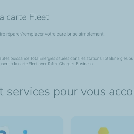
la carte Fleet
faire réparer/remplacer votre pare-brise simplement.
 hautes puissance TotalEnergies situées dans les stations TotalEnergies o
ouscrit à la carte Fleet avec l’offre Charge+ Business
et services pour vous ac