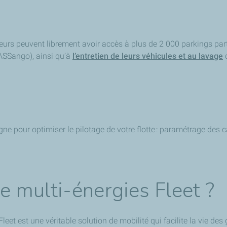
eurs peuvent librement avoir accès à plus de 2 000 parkings par
PASSango)
, ainsi qu’à
l’entretien de leurs véhicules et au lavage
d
gne pour optimiser le pilotage de votre flotte : paramétrage des c
te multi-énergies Fleet ?
eet est une véritable solution de mobilité qui facilite la vie des 