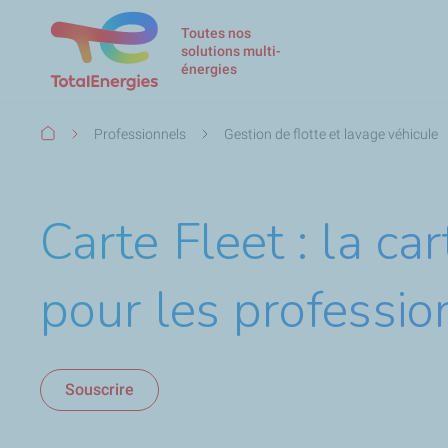
Toutes nos
solutions multi-
énergies
Fil
Professionnels
Gestion de flotte et lavage véhicule
d'Ariane
Carte Fleet : la ca
pour les professi
Souscrire