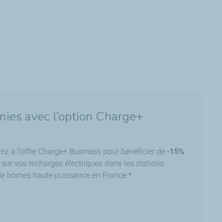
mies avec l’option Charge+
ivez à l’offre Charge+ Business pour bénéficier de
-15%
c sur vos recharges électriques dans les stations
e bornes haute puissance en France.*