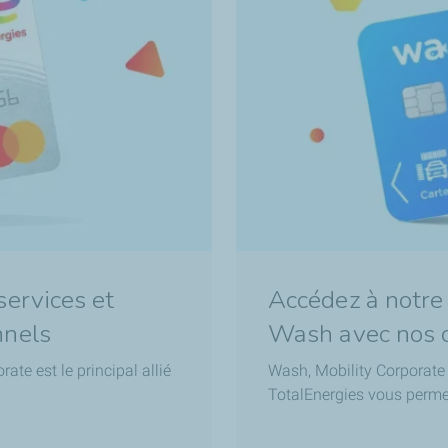
services et
Accédez à notre
nnels
Wash avec nos c
ate est le principal allié
Wash, Mobility Corporate o
TotalEnergies vous perme