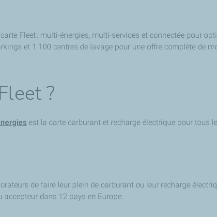
rte Fleet : multi-énergies, multi-services et connectée pour optim
rkings et 1 100 centres de lavage pour une offre complète de mob
Fleet ?
Energies
est la carte carburant et recharge électrique pour tous 
borateurs de faire leur plein de carburant ou leur recharge électr
eau accepteur dans 12 pays en Europe.