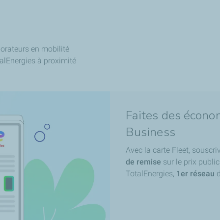
borateurs en mobilité
talEnergies à proximité
Faites des écono
Business
Avec la carte Fleet, souscr
de remise
sur le prix publi
TotalEnergies,
1er réseau
d