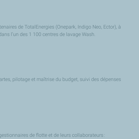
tenaires de TotalEnergies (
Onepark, Indigo Neo, Ector)
, à
ans l’un des 1 100 centres de lavage Wash.
artes, pilotage et maîtrise du budget, suivi des dépenses
gestionnaires de flotte et de leurs collaborateurs :