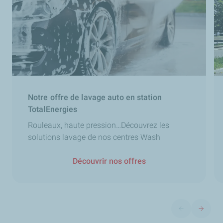
Notre offre de lavage auto en station
TotalEnergies
Rouleaux, haute pression…Découvrez les
solutions lavage de nos centres Wash
Découvrir nos offres
Diapositive pré
Diaposit