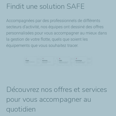
Findit une solution SAFE
pour identifier d'éventuels ajustements. Optimisez-ainsi
vos opérations.
Accompagnées par des professionnels de différents
secteurs d’activité, nos équipes ont dessiné des offres
personnalisées pour vous accompagner au mieux dans
la gestion de votre flotte, quels que soient les
équipements que vous souhaitez tracer.
Découvrez nos offres et services
pour vous accompagner au
quotidien