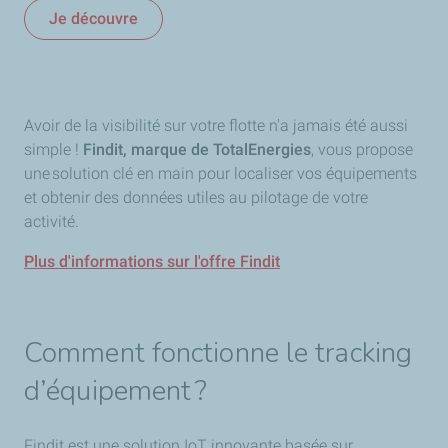
Je découvre
Avoir de la visibilité sur votre flotte n'a jamais été aussi
simple !
Findit, marque de TotalEnergies
, vous propose
une solution clé en main pour localiser vos équipements
et obtenir des données utiles au pilotage de votre
activité.
Plus d'informations sur l'offre Findit
Comment fonctionne le tracking
d’équipement ?
Findit est une solution IoT innovante basée sur