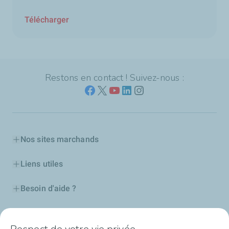
Télécharger
Restons en contact ! Suivez-nous :
Nos sites marchands
Liens utiles
Besoin d'aide ?
Nos cartes