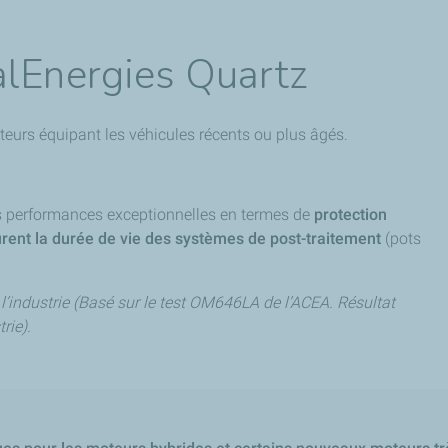
alEnergies Quartz
urs équipant les véhicules récents ou plus âgés.
es performances exceptionnelles en termes de
protection
urent la durée de vie des systèmes de post-traitement
(pots
l’industrie (Basé sur le test OM646LA de l’ACEA. Résultat
rie).