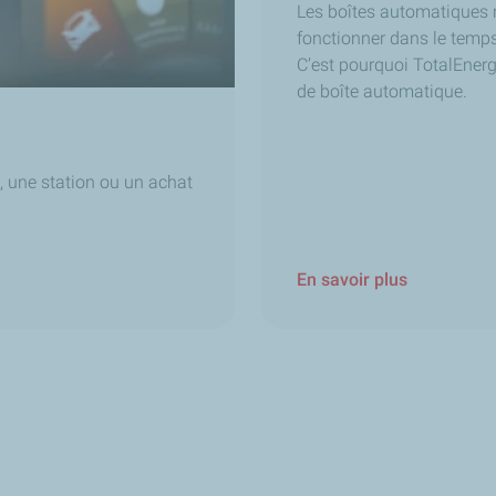
Les boîtes automatiques n
fonctionner dans le temps 
C’est pourquoi TotalEnerg
de boîte automatique.
, une station ou un achat
En savoir plus