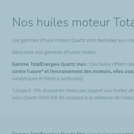
Nos huiles moteur Tot
Les gammes d’huile moteur Quartz sont destinées aux mote
Découvrez nos gammes d'huiles moteur :
Gamme TotalEnergies Quartz Ineo :
Ces huiles offrent d
contre l’usure* et l’encrassement des moteurs, elles ass
catalytiques et filtres à particules).
*Jusqu’à 74% d’usure en moins par rapport aux limites de 
pour Quartz 9000 5W-40 comparé à la référence de l’indust