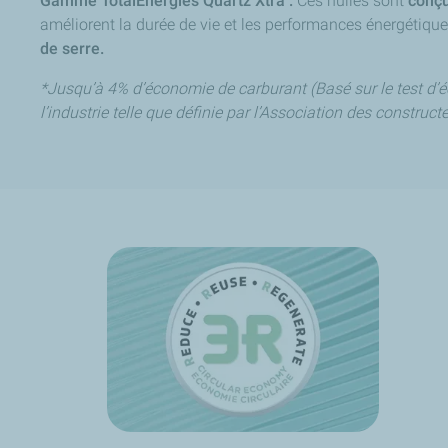
Gamme TotalEnergies Quartz Xtra :
Ces huiles sont
conçu
améliorent la durée de vie et les performances énergétiqu
de serre.
*Jusqu’à 4% d’économie de carburant (Basé sur le test d
l’industrie telle que définie par l’Association des constru