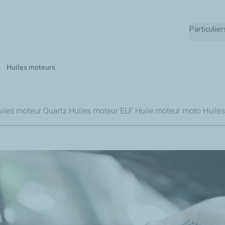
Aller
au
Particulier
contenu
principal
Huiles moteurs
iles moteur Quartz
Huiles moteur ELF
Huile moteur moto
Huiles