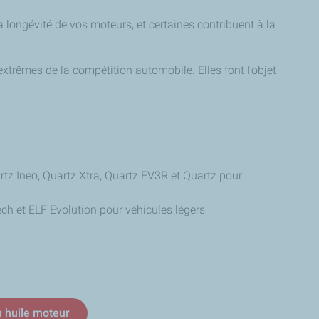
la longévité de vos moteurs, et certaines contribuent à la
extrêmes de la compétition automobile. Elles font l’objet
rtz Ineo, Quartz Xtra, Quartz EV3R et Quartz pour
ech et ELF Evolution pour véhicules légers
huile moteur