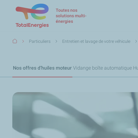
Toutes nos
solutions multi-
énergies
Fil
Particuliers
Entretien et lavage de votre véhicule
d'Ariane
Nos offres d’huiles moteur
Vidange boîte automatique
Hu