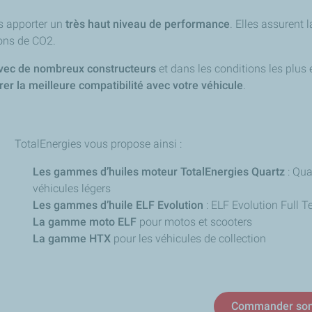
s apporter un
très haut niveau de performance
. Elles assurent 
ons de CO2.
avec de nombreux constructeurs
et dans les conditions les plus 
er la meilleure compatibilité avec votre véhicule
.
TotalEnergies vous propose ainsi :
Les gammes d’huiles moteur TotalEnergies Quartz
: Qua
véhicules légers
Les gammes d’huile ELF Evolution
: ELF Evolution Full T
La gamme moto ELF
pour motos et scooters
La gamme HTX
pour les véhicules de collection
Commander son 