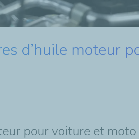
es d’huile moteur po
teur pour voiture et moto