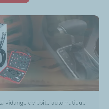
 la vidange de boîte automatique