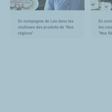
En compagnie de Léo dans les
En com
coulisses des produits de "Nos
les cou
régions"
"Nos R