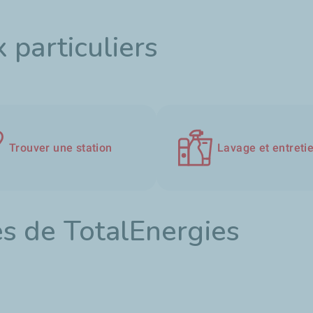
 particuliers
Trouver une station
Lavage et entreti
s de TotalEnergies