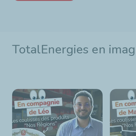
TotalEnergies en ima