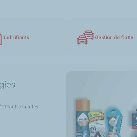
Lubrifiants
Gestion de flotte
gies
formants et cartes