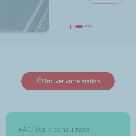
Découvrir
Découvrir
Pause
Trouver votre station
FAQ les + consultées