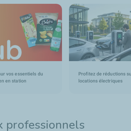
sur vos essentiels du
Profitez de réductions s
en en station
locations électriques
x professionnels