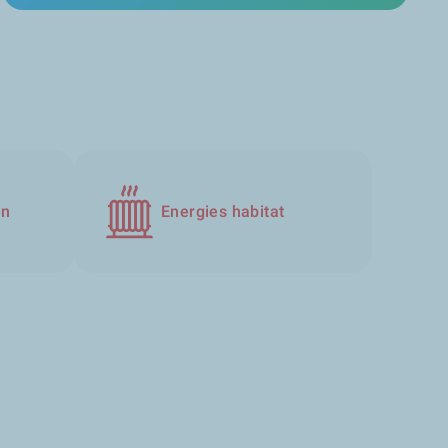
en
Energies habitat