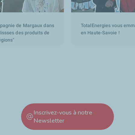
pagnie de Margaux dans
TotalEnergies vous emmè
lissses des produits de
en Haute-Savoie !
égions"
Inscrivez-vous à notre
Newsletter