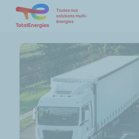
Toutes nos
solutions multi-
énergies