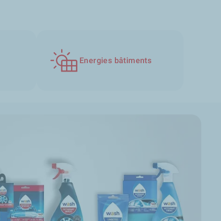
Energies bâtiments