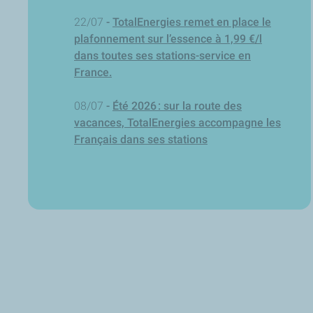
22/07
-
TotalEnergies remet en place le
plafonnement sur l’essence à 1,99 €/l
dans toutes ses stations-service en
France.
08/07
-
Été 2026 : sur la route des
vacances, TotalEnergies accompagne les
Français dans ses stations