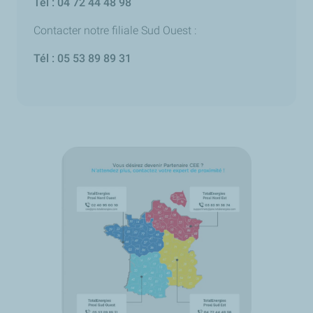
Tél : 04 72 44 48 98
Contacter notre filiale Sud Ouest :
Tél : 05 53 89 89 31