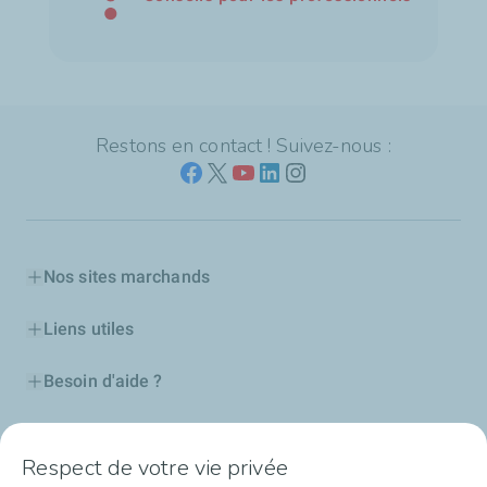
Restons en contact ! Suivez-nous :
Nos sites marchands
Liens utiles
Besoin d'aide ?
Nos cartes
Respect de votre vie privée
Certificats d'économies d'énergie