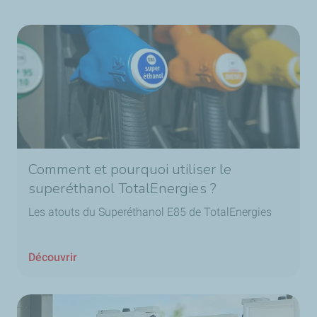
Comment et pourquoi utiliser le
superéthanol TotalEnergies ?
Les atouts du Superéthanol E85 de TotalEnergies
Découvrir