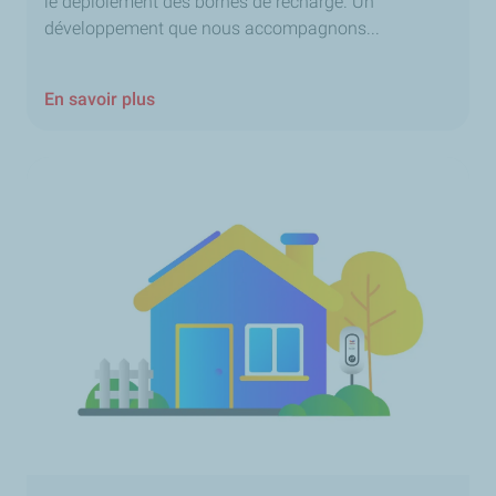
le déploiement des bornes de recharge. Un
développement que nous accompagnons...
En savoir plus