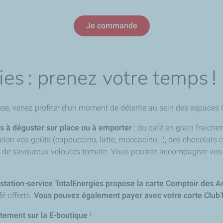
Je commande
es : prenez votre temps !
 pause, venez profiter d’un moment de détente au sein des espac
s à déguster sur place ou à emporter
: du café en grain fraiche
on vos goûts (cappuccino, latte, moccacino…), des chocolats ch
ue de savoureux veloutés tomate. Vous pourrez accompagner vos b
 station-service TotalEnergies propose la carte Comptoir des 
é offerts.
Vous pouvez également payer avec votre carte Club
ctement sur la E-boutique
!