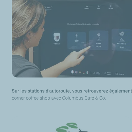
Sur les stations d’autoroute, vous retrouverez égaleme
corner coffee shop avec Columbus Café & Co.