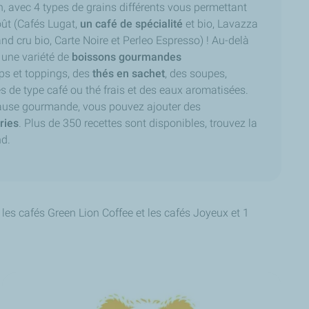
avec 4 types de grains différents vous permettant
oût (Cafés Lugat,
un café de spécialité
et bio, Lavazza
and cru bio, Carte Noire et Perleo Espresso) ! Au-delà
e une variété de
boissons gourmandes
ps et toppings, des
thés en sachet
, des soupes,
 de type café ou thé frais et des eaux aromatisées.
use gourmande, vous pouvez ajouter des
ries
. Plus de 350 recettes sont disponibles, trouvez la
nd.
les cafés Green Lion Coffee et les cafés Joyeux et 1