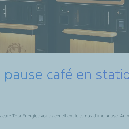
e pause café en stati
ners café TotalEnergies vous accueillent le temps d’une pause. Au