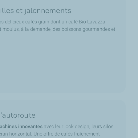
villes et jalonnements
os délicieux cafés grain dont un café Bio Lavazza
nt moulus, à la demande, des boissons gourmandes et
d’autoroute
machines innovantes
avec leur look design, leurs silos
écran horizontal. Une offre de cafés fraîchement