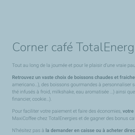
Corner café TotalEnergi
Tout au long de la journée et pour le plaisir d’une vraie
Retrouvez un vaste choix de boissons chaudes et fraiche
americano…), des boissons gourmandes à personnaliser sel
thé infusés à froid, milkshake, eau aromatisée …) ainsi q
financier, cookie…).
Pour faciliter votre paiement et faire des économies,
votre
MaxiCoffee chez TotalEnergies et de gagner des bonus caf
N’hésitez pas à
la demander en caisse ou à acheter dire