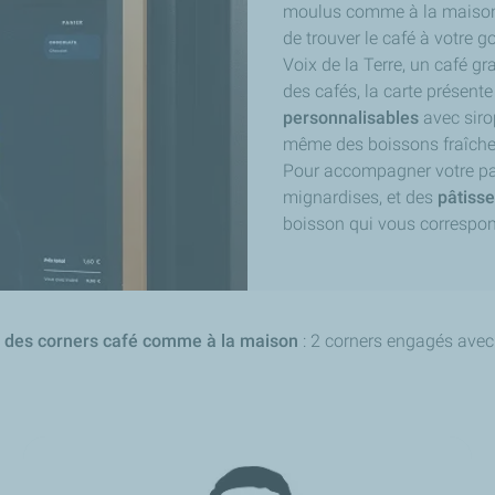
moulus comme à la maison, 
de trouver le café à votre g
Voix de la Terre, un café gr
des cafés, la carte présent
personnalisables
avec siro
même des boissons fraîches
Pour accompagner votre pa
mignardises, et des
pâtisse
boisson qui vous correspo
nt des corners café comme à la maison
: 2 corners engagés avec 