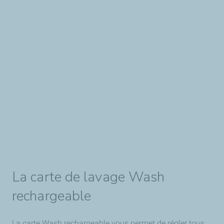
La carte de lavage Wash
rechargeable
La carte Wash rechargeable vous permet de régler tous