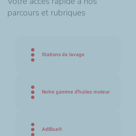
Votre accès rapide à nos
parcours et rubriques
Stations de lavage
Notre gamme d’huiles moteur
AdBlue®