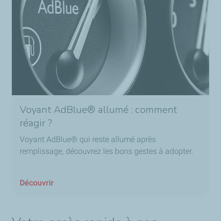
Voyant AdBlue® allumé : comment
réagir ?
Voyant AdBlue® qui reste allumé après
remplissage, découvrez les bons gestes à adopter.
Découvrir