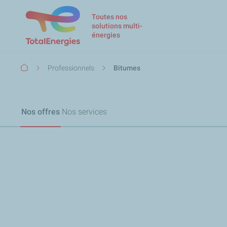
Toutes nos
solutions multi-
énergies
Fil
Professionnels
Bitumes
d'Ariane
Nos offres
Nos services