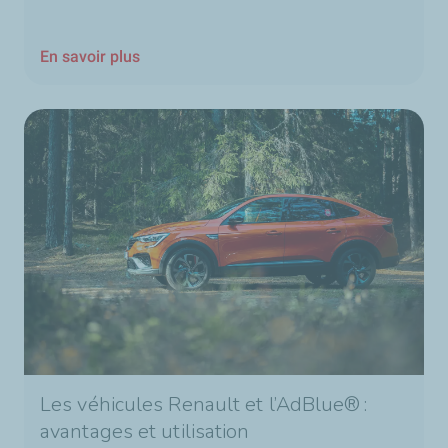
En savoir plus
Les véhicules Renault et l’AdBlue® :
avantages et utilisation