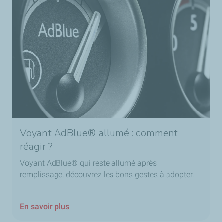
Voyant AdBlue® allumé : comment
réagir ?
Voyant AdBlue® qui reste allumé après
remplissage, découvrez les bons gestes à adopter.
En savoir plus