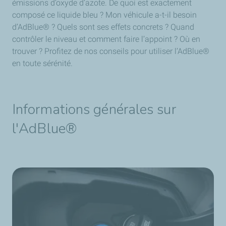
émissions d’oxyde d’azote. De quoi est exactement
composé ce liquide bleu ? Mon véhicule a-t-il besoin
d’AdBlue® ? Quels sont ses effets concrets ? Quand
contrôler le niveau et comment faire l’appoint ? Où en
trouver ? Profitez de nos conseils pour utiliser l’AdBlue®
en toute sérénité.
Informations générales sur
l'AdBlue®