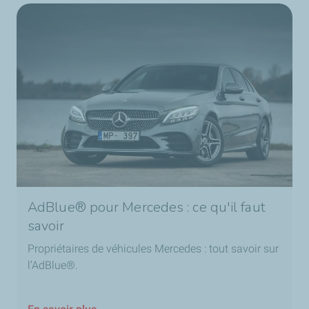
AdBlue® pour Mercedes : ce qu'il faut
savoir
Propriétaires de véhicules Mercedes : tout savoir sur
l’AdBlue®.