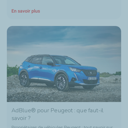
En savoir plus
AdBlue® pour Peugeot : que faut-il
savoir ?
Propriétaires de véhicules Peugeot : tout savoir sur