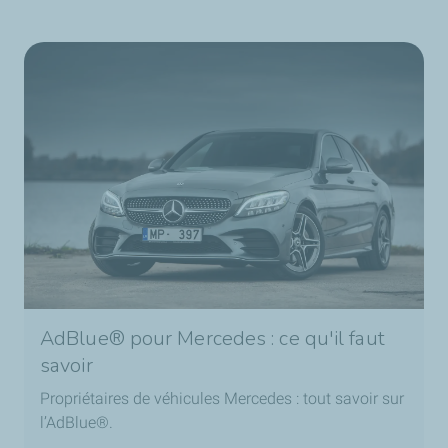
AdBlue® pour Mercedes : ce qu'il faut
savoir
Propriétaires de véhicules Mercedes : tout savoir sur
l’AdBlue®.