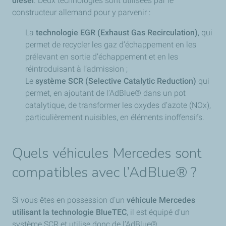
diesel
. Deux technologies sont utilisées par le
constructeur allemand pour y parvenir :
La
technologie EGR (Exhaust Gas Recirculation)
, qui
permet de recycler les gaz d’échappement en les
prélevant en sortie d’échappement et en les
réintroduisant à l’admission ;
Le
système SCR (Selective Catalytic Reduction)
qui
permet, en ajoutant de l’AdBlue® dans un pot
catalytique, de transformer les oxydes d’azote (NOx),
particulièrement nuisibles, en éléments inoffensifs.
Quels véhicules Mercedes sont
compatibles avec l’AdBlue® ?
Si vous êtes en possession d’un
véhicule Mercedes
utilisant la technologie BlueTEC
, il est équipé d’un
système SCR et utilise donc de l’AdBlue®.