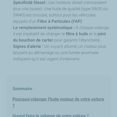
Spécificité Diesel :
Les moteurs diesel s'encrassent
plus vite (suies). Une huile de qualité (type 5W30 ou
5W40) est cruciale, surtout pour les véhicules
équipés d'un
Filtre à Particules (FAP)
.
Le remplacement systématique :
À chaque vidange,
il est impératif de changer le
filtre à huile
et le
joint
du bouchon de carter
pour garantir l'étanchéité.
Signes d'alerte :
Un voyant allumé, un moteur plus
bruyant au démarrage ou une fumée anormale
indiquent qu'il est urgent d'intervenir.
Sommaire :
Pourquoi vidanger l’huile moteur de votre voiture
?
Quand faire la vidange de votre voiture ?