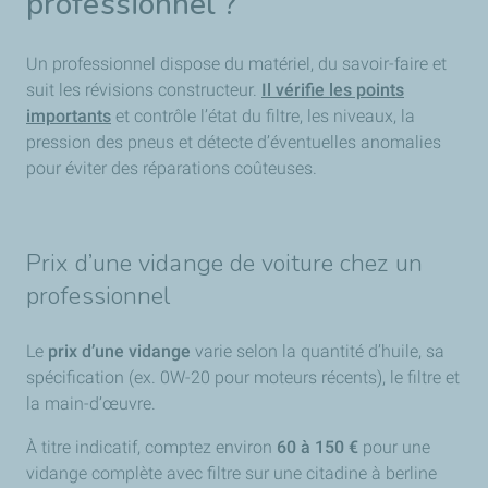
professionnel ?
Un professionnel dispose du matériel, du savoir-faire et
suit les révisions constructeur.
Il vérifie les points
importants
et contrôle l’état du filtre, les niveaux, la
pression des pneus et détecte d’éventuelles anomalies
pour éviter des réparations coûteuses.
Prix d’une vidange de voiture chez un
professionnel
Le
prix d’une vidange
varie selon la quantité d’huile, sa
spécification (ex. 0W-20 pour moteurs récents), le filtre et
la main-d’œuvre.
À titre indicatif, comptez environ
60 à 150 €
pour une
vidange complète avec filtre sur une citadine à berline