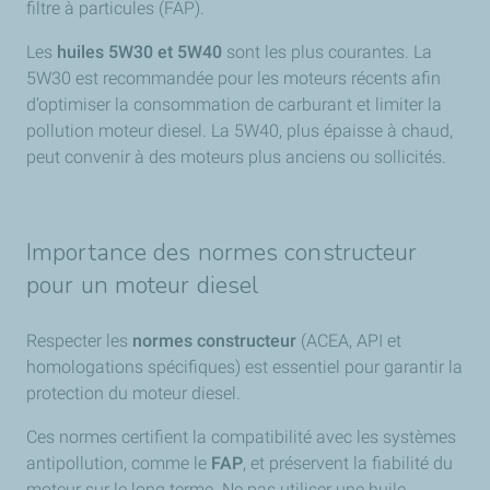
filtre à particules (FAP).
Les
huiles 5W30 et 5W40
sont les plus courantes. La
5W30 est recommandée pour les moteurs récents afin
d’optimiser la consommation de carburant et limiter la
pollution moteur diesel. La 5W40, plus épaisse à chaud,
peut convenir à des moteurs plus anciens ou sollicités.
Importance des normes constructeur
pour un moteur diesel
Respecter les
normes constructeur
(ACEA, API et
homologations spécifiques) est essentiel pour garantir la
protection du moteur diesel.
Ces normes certifient la compatibilité avec les systèmes
antipollution, comme le
FAP
, et préservent la fiabilité du
moteur sur le long terme. Ne pas utiliser une huile