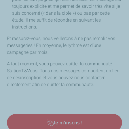
de recharge optimisée à domicile.
toujours explicite et me permet de savoir très vite si je
Et les sollicitations sur ce thème sont de plus en plus
suis concerné (« dans la cible ») ou pas par cette
nombreuses !
étude. Il me suffit de répondre en suivant les
instructions.
Et rassurez-vous, nous veillerons à ne pas remplir vos
messageries ! En moyenne, le rythme est d’une
campagne par mois.
À tout moment, vous pouvez quitter la communauté
StationT&Vous. Tous nos messages comportent un lien
de désinscription et vous pouvez nous contacter
directement afin de quitter la communauté.
Je m'inscris !