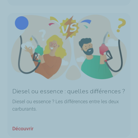
Diesel ou essence : quelles différences ?
Diesel ou essence ? Les différences entre les deux
carburants.
Découvrir