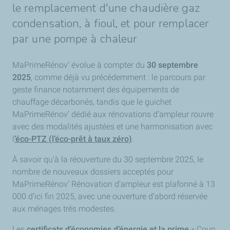
le remplacement d'une chaudière gaz
condensation, à fioul, et pour remplacer
par une pompe à chaleur
MaPrimeRénov’ évolue à compter du
30 septembre
2025
, comme déjà vu précédemment : le parcours par
geste finance notamment des équipements de
chauffage décarbonés, tandis que le guichet
MaPrimeRénov’ dédié aux rénovations d’ampleur rouvre
avec des modalités ajustées et une harmonisation avec
l
’
éco-PTZ (l’éco-prêt à taux zéro)
.
À savoir qu'à la
réouverture du 30 septembre 2025, le
nombre de nouveaux dossiers acceptés pour
MaPrimeRénov’ Rénovation d’ampleur est plafonné à 13
000 d’ici fin 2025, avec une ouverture d’abord réservée
aux ménages très modestes.
Les
certificats d’économies d’énergie et la prime
« Coup