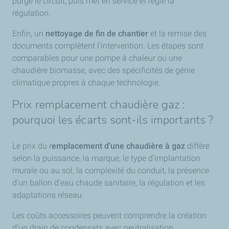
purge le circuit, puis met en service et règle la
régulation.
Enfin, un
nettoyage de fin de chantier
et la remise des
documents complètent l’intervention. Les étapes sont
comparables pour une pompe à chaleur ou une
chaudière biomasse, avec des spécificités de génie
climatique propres à chaque technologie.
Prix remplacement chaudière gaz :
pourquoi les écarts sont-ils importants ?
Le prix du r
emplacement d’une chaudière à gaz
diffère
selon la puissance, la marque, le type d’implantation
murale ou au sol, la complexité du conduit, la présence
d’un ballon d’eau chaude sanitaire, la régulation et les
adaptations réseau.
Les coûts accessoires peuvent comprendre la création
d’un drain de condensats avec neutralisation,