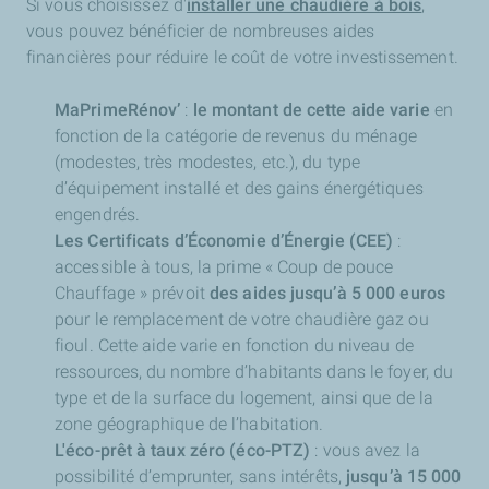
Si vous choisissez d'
installer une chaudière à bois
,
vous pouvez bénéficier de nombreuses aides
financières pour réduire le coût de votre investissement.
MaPrimeRénov’
:
le montant de cette aide varie
en
fonction de la catégorie de revenus du ménage
(modestes, très modestes, etc.), du type
d’équipement installé et des gains énergétiques
engendrés.
Les Certificats d’Économie d’Énergie (CEE)
:
accessible à tous, la prime « Coup de pouce
Chauffage » prévoit
des aides jusqu’à 5 000 euros
pour le remplacement de votre chaudière gaz ou
fioul. Cette aide varie en fonction du niveau de
ressources, du nombre d’habitants dans le foyer, du
type et de la surface du logement, ainsi que de la
zone géographique de l’habitation.
L'éco-prêt à taux zéro (éco-PTZ)
: vous avez la
possibilité d’emprunter, sans intérêts,
jusqu’à 15 000