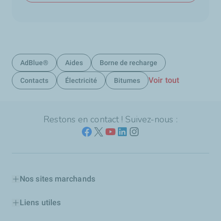
AdBlue®
Aides
Borne de recharge
Voir tout
Contacts
Électricité
Bitumes
Restons en contact ! Suivez-nous :
Nos sites marchands
Liens utiles