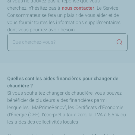
Si vous ne trouvez pas la réponse que vous
cherchez,
n'hésitez pas à
nous contacter
. Le Service
Consommateur se fera un plaisir de vous aider et de
vous fournir toutes les informations supplémentaires
dont vous pourriez avoir besoin.
Lancer 
Quelles sont les aides financières pour changer de
chaudière ?
Si vous souhaitez changer de chaudière, vous pouvez
bénéficier de plusieurs aides financières parmi
lesquelles : MaPrimeRénov’, les Certificats d’Économie
d’Énergie (CEE), l'éco-prêt à taux zéro, la TVA à 5,5 % ou
les aides des collectivités locales.