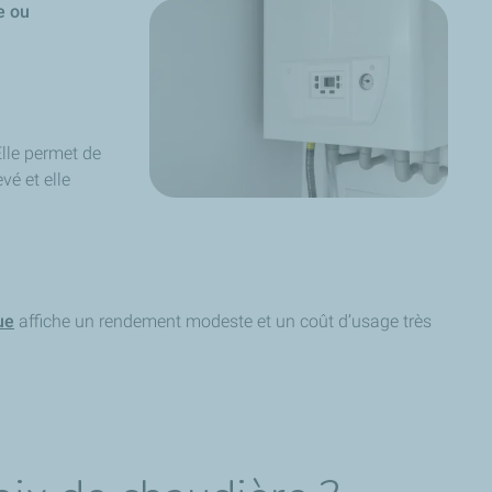
e ou
Elle permet de
evé et elle
ue
affiche un rendement modeste et un coût d’usage très