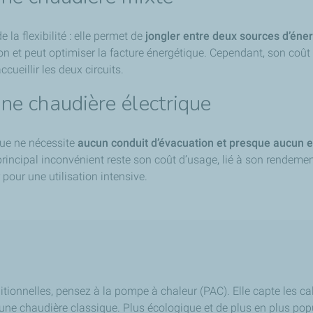
 la flexibilité : elle permet de
jongler entre deux sources d’éne
et peut optimiser la facture énergétique. Cependant, son coût d’a
ueillir les deux circuits.
ne chaudière électrique
ique ne nécessite
aucun conduit d’évacuation et presque aucun e
incipal inconvénient reste son coût d’usage, lié à son rendement, 
pour une utilisation intensive.
tionnelles, pensez à la pompe à chaleur (PAC). Elle capte les cal
une chaudière classique. Plus écologique et de plus en plus pop