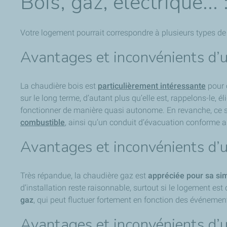
Bois, gaz, électrique..
Votre logement pourrait correspondre à plusieurs types de 
Avantages et inconvénients d’u
La chaudière bois est
particulièrement intéressante
pour 
sur le long terme, d’autant plus qu’elle est, rappelons-le, 
fonctionner de manière quasi autonome. En revanche, ce s
combustible
, ainsi qu’un conduit d’évacuation conforme 
Avantages et inconvénients d’
Très répandue, la chaudière gaz est
appréciée pour sa sim
d’installation reste raisonnable, surtout si le logement e
gaz
, qui peut fluctuer fortement en fonction des événement
Avantages et inconvénients d’