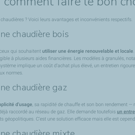
. : comment faire le bon c
chaudières ? Voici leurs avantages et inconvénients respectifs.
ne chaudière bois
ceux qui souhaitent
utiliser une énergie renouvelable et locale
éligible à plusieurs aides financières. Les modèles à granulés, n
ystème implique un coût d’achat plus élevé, un entretien rigour
aux normes.
une chaudière gaz
plicité d’usage
, sa rapidité de chauffe et son bon rendement 
st déjà raccordé au réseau de gaz. Elle demande toutefois
un entre
s géopolitiques. C’est une solution efficace mais elle est cepend
une chaudière mixte