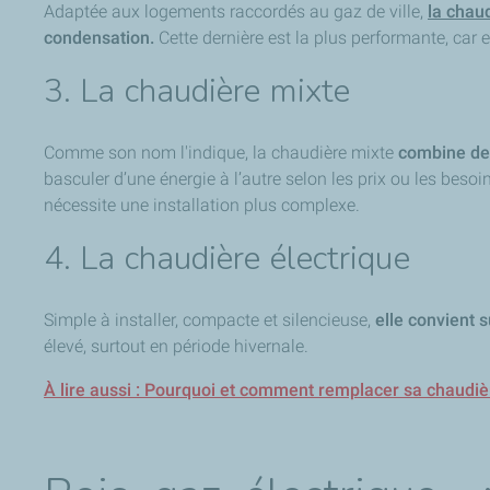
Adaptée aux logements raccordés au gaz de ville,
la chau
condensation.
Cette dernière est la plus performante, car 
3. La chaudière mixte
Comme son nom l'indique, la chaudière mixte
combine de
basculer d’une énergie à l’autre selon les prix ou les besoin
nécessite une installation plus complexe.
4. La chaudière électrique
Simple à installer, compacte et silencieuse,
elle convient 
élevé, surtout en période hivernale.
À lire aussi : Pourquoi et comment remplacer sa chaudièr