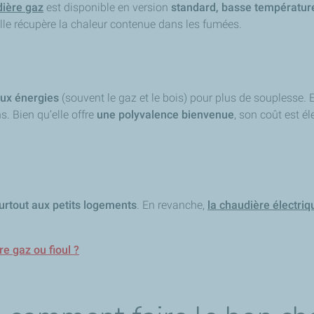
dière gaz
est disponible en version
standard, basse températur
elle récupère la chaleur contenue dans les fumées.
ux énergies
(souvent le gaz et le bois) pour plus de souplesse. 
s. Bien qu’elle offre
une polyvalence bienvenue
, son coût est él
surtout aux petits logements
. En revanche,
la chaudière électriq
e gaz ou fioul ?