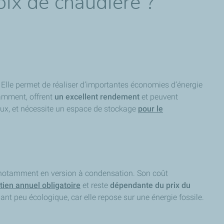
hoix de chaudière ?
. Elle permet de réaliser d’importantes économies d’énergie
otamment, offrent
un excellent rendement
et peuvent
eux, et nécessite un espace de stockage
pour le
— notamment en version à condensation. Son coût
tien annuel obligatoire
et reste
dépendante du prix du
ant peu écologique, car elle repose sur une énergie fossile.