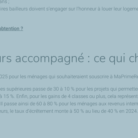
ans ;
aires bailleurs doivent s’engager sur l’honneur à louer leur logem
obtention ?
rs accompagné : ce qui 
er 2025 pour les ménages qui souhaiteraient souscrire à MaPrim
es supérieures passe de 30 à 10 % pour les projets qui permett
à 15 %. Enfin, pour les gains de 4 classes ou plus, cela représen
Il passe ainsi de 60 à 80 % pour les ménages aux revenus intermé
urs, le taux d’écrêtement monte à 50 % au lieu de 40 % en 2024.