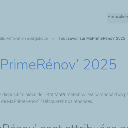
Aller
au
Particulier
contenu
principal
ils Rénovation énergétique
Tout savoir sur MaPrimeRénov’ 2025
MaPrimeRénov’ 2025
 le dispositif d’aides de l’État MaPrimeRénov’ est composé d’un
er de MaPrimeRénov’ ? Découvrez nos réponses.