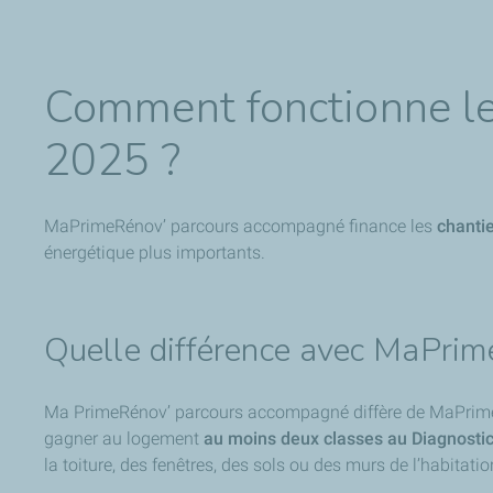
Comment fonctionne l
2025 ?
MaPrimeRénov’ parcours accompagné finance les
chanti
énergétique plus importants.
Quelle différence avec MaPrim
Ma PrimeRénov’ parcours accompagné diffère de MaPrimeRéno
gagner au logement
au moins deux classes au Diagnosti
la toiture, des fenêtres, des sols ou des murs de l’habitatio