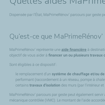
Quelles aides MaPrime
Dispensée par l’État, MaPrimeRénov’ parcours par geste p
Qu’est-ce que MaPrimeRénov’ P
MaPrimeRénov’ représente une
aide financière
à destinati
objectif de vous aider à
financer un ou plusieurs travaux
Sont éligibles à ce dispositif :
le remplacement d’un
système de chauffage et/ou de 
performant (raccordement à un réseau, pompe à chaleur
certains
travaux d’isolation
des murs (par l’intérieur et 
MaPrimeRénov’ parcours par geste peut également servir à 
mécanique contrôlée (VMC). Le montant de l’aide accordé