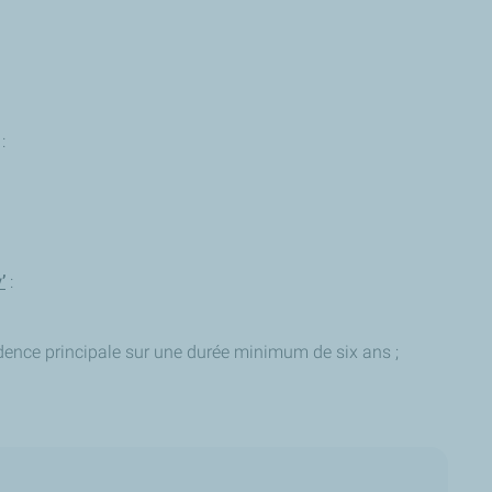
:
’
:
dence principale sur une durée minimum de six ans ;