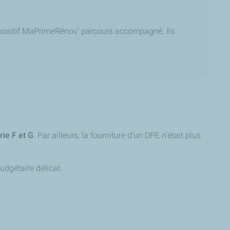
ispositif MaPrimeRénov’ parcours accompagné. Ils
ie F et G
. Par ailleurs, la fourniture d’un DPE n’était plus
udgétaire délicat.