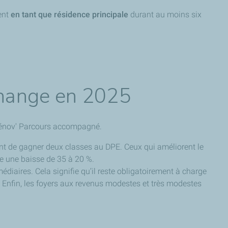
ent
en tant que résidence principale
durant au moins six
change en 2025
eRénov' Parcours accompagné.
ent de gagner deux classes au DPE. Ceux qui améliorent le
te une baisse de 35 à 20 %.
diaires. Cela signifie qu’il reste obligatoirement à charge
 Enfin, les foyers aux revenus modestes et très modestes