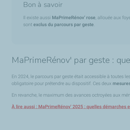
Bon à savoir
Il existe aussi
MaPrimeRénov’ rose
, allouée aux fo
sont
exclus du parcours par geste
.
MaPrimeRénov' par geste : que
En 2024, le parcours par geste était accessible à toutes l
obligatoire pour prétendre au dispositif. Ces deux
mesures
En revanche, le maximum des avances octroyées aux mé
À lire aussi : MaPrimeRénov' 2025 : quelles démarches e