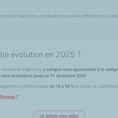
yers aisés. Néanmoins, ces foyers ne peuvent prétendre qu’au d
lle évolution en 2025 ?
es classes de logements,
y compris ceux appartenant à la catégor
 sont prolongées jusqu’au 31 décembre 2025
.
nages très modestes passe
de 70 à 50 %
en raison du contexte b
ffectuer ?
Je simule mes aides