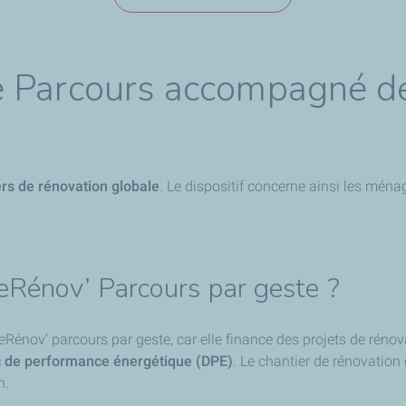
e Parcours accompagné d
ers de rénovation globale
. Le dispositif concerne ainsi les ména
eRénov’ Parcours par geste ?
v’ parcours par geste, car elle finance des projets de rénovati
c de performance énergétique (DPE)
. Le chantier de rénovation
n.