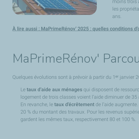
moins trois 
les propriét
ans.
À lire aussi : MaPrimeRénov’ 2025 : quelles conditions d’
MaPrimeRénov' Parcou
Quelques évolutions sont à prévoir à partir du 1ᵉʳ janvi
Le
taux d’aide aux ménages
qui disposent de ressourc
logement de trois classes voient l’aide diminuer de 35 
En revanche, le
taux d’écrêtement
de l’aide augmente. 
20 % du montant des travaux. Pour les revenus supérie
gardent les mêmes taux, respectivement 80 et 100 %.