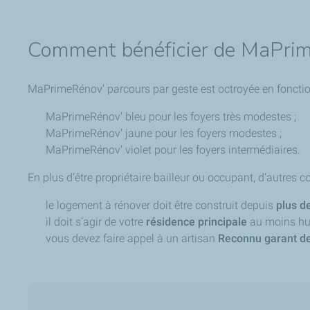
Comment bénéficier de MaPrim
MaPrimeRénov’ parcours par geste est octroyée en foncti
MaPrimeRénov’ bleu pour les foyers très modestes ;
MaPrimeRénov’ jaune pour les foyers modestes ;
MaPrimeRénov’ violet pour les foyers intermédiaires.
En plus d’être propriétaire bailleur ou occupant, d’autres c
le logement à rénover doit être construit depuis
plus d
il doit s’agir de votre
résidence principale
au moins hui
vous devez faire appel à un artisan
Reconnu garant de