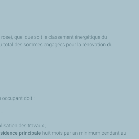
et rose), quel que soit le classement énergétique du
du total des sommes engagées pour la rénovation du
 occupant doit :
s
;
lisation des travaux ;
ésidence principale
huit mois par an minimum pendant au