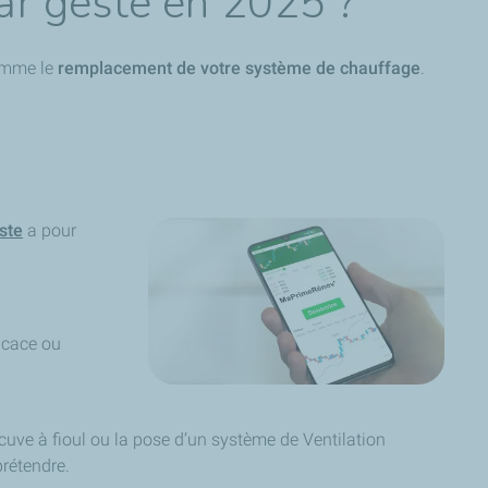
ar geste en 2025 ?
comme le
remplacement de votre système de chauffage
.
ste
a pour
icace ou
cuve à fioul ou la pose d’un système de Ventilation
prétendre.