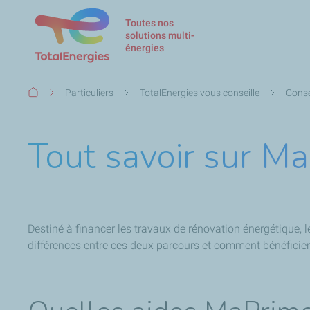
Toutes nos
solutions multi-
énergies
Fil
Particuliers
TotalEnergies vous conseille
Conse
d'Ariane
Tout savoir sur 
Destiné à financer les travaux de rénovation énergétique,
différences entre ces deux parcours et comment bénéfici