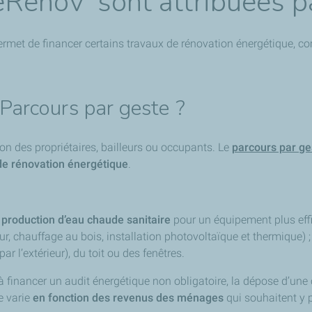
Rénov’ sont attribuées p
ermet de financer certains travaux de rénovation énergétique, 
arcours par geste ?
on des propriétaires, bailleurs ou occupants. Le
parcours par ge
 de rénovation énergétique
.
production d’eau chaude sanitaire
pour un équipement plus eff
, chauffage au bois, installation photovoltaïque et thermique) ;
par l’extérieur), du toit ou des fenêtres.
financer un audit énergétique non obligatoire, la dépose d’une 
e varie
en fonction des revenus des ménages
qui souhaitent y 