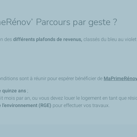
eRénov’ Parcours par geste ?
on des
différents plafonds de revenus,
classés du bleu au violet 
onditions sont à réunir pour espérer bénéficier de
MaPrimeRénov
e quinze ans
;
t mois par an, ou vous devez louer le logement en tant que rési
 l’environnement (RGE)
pour effectuer vos travaux.