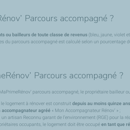
Rénov’ Parcours accompagné ?
ts ou bailleurs de toute classe de revenus
(bleu, jaune, violet 
ides du parcours accompagné est calculé selon un pourcentage 
meRénov’ Parcours accompagné ?
MaPrimeRénov’ parcours accompagné, le propriétaire bailleur ou
 le logement à rénover est construit
depuis au moins quinze an
n
accompagnateur agréé
« Mon Accompagnateur Rénov’ » ;
à un artisan Reconnu garant de l’environnement (RGE) pour la réa
priétaires occupants, le logement doit être occupé
en tant que r