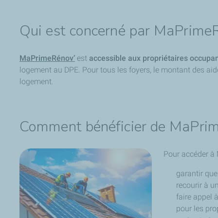
Qui est concerné par MaPrime
MaPrimeRénov
’
est
accessible aux propriétaires occupan
logement au DPE. Pour tous les foyers, le montant des a
logement.
Comment bénéficier de MaPri
Pour accéder à 
garantir que
recourir à u
faire appel 
pour les pro