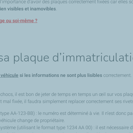
l’importance d’avoir des plaques correctement fixées car elles s
ien visibles et inamovibles
.
arage ou soi-même ?
sa plaque d’immatriculat
 véhicule
si les informations ne sont plus lisibles
correctement.
s chocs, il est bon de jeter de temps en temps un œil sur vos p
st mal fixée, il faudra simplement replacer correctement ses rivet
t type AA-123-BB) : le numéro est déterminé à vie. Il n’est don
véhicule change de propriétaire.
système (utilisant le format type 1234 AA 00) : il est nécessaire