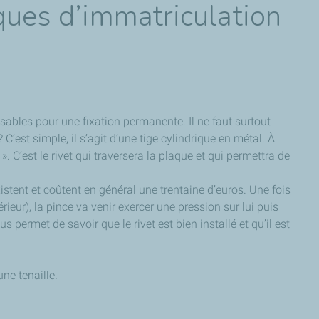
aques d’immatriculation
sables pour une fixation permanente. Il ne faut surtout
’est simple, il s’agit d’une tige cylindrique en métal. À
. C’est le rivet qui traversera la plaque et qui permettra de
istent et coûtent en général une trentaine d’euros. Une fois
térieur), la pince va venir exercer une pression sur lui puis
s permet de savoir que le rivet est bien installé et qu’il est
une tenaille.