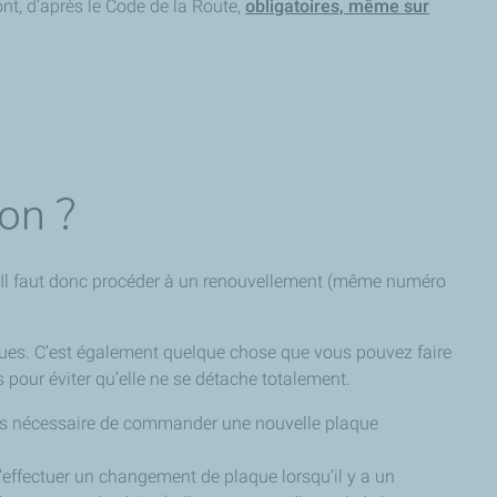
ont, d’après le Code de la Route,
obligatoires, même sur
ion ?
 Il faut donc procéder à un renouvellement (même numéro
laques. C’est également quelque chose que vous pouvez faire
s pour éviter qu’elle ne se détache totalement.
c pas nécessaire de commander une nouvelle plaque
 d’effectuer un changement de plaque lorsqu’il y a un