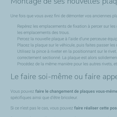
Montage de ses nouvelles pla
Une fois que vous avez fini de démonter vos anciennes pl
Repérez les emplacements de fixation à percer sur les 
les emplacements des trous.
Percez la nouvelle plaque à l’aide d’une perceuse équip
Placez la plaque sur le véhicule, puis faites passer les ri
Utilisez la pince à riveter en la positionnant sur le rive
correctement sectionné. La plaque est alors solidemen
Procédez de la même manière pour les autres rivets, e
Le faire soi-même ou faire appe
Vous pouvez
faire le changement de plaques vous-mêm
spécifiques ainsi que d’être bricoleur.
Si ce n’est pas le cas, vous pouvez
faire réaliser cette p