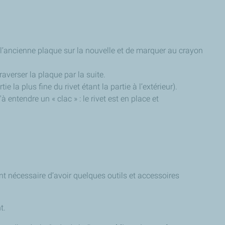
 l’ancienne plaque sur la nouvelle et de marquer au crayon
raverser la plaque par la suite.
ie la plus fine du rivet étant la partie à l’extérieur).
 entendre un « clac » : le rivet est en place et
t nécessaire d’avoir quelques outils et accessoires
t.