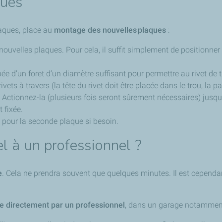
ques
aques, place au
montage des nouvelles plaques
:
nouvelles plaques. Pour cela, il suffit simplement de positionner
ée d’un foret d’un diamètre suffisant pour permettre au rivet de t
vets à travers (la tête du rivet doit être placée dans le trou, la part
t. Actionnez-la (plusieurs fois seront sûrement nécessaires) jusqu'à
t fixée.
t pour la seconde plaque si besoin.
l à un professionnel ?
e
. Cela ne prendra souvent que quelques minutes. Il est cependan
ose directement par un professionnel
, dans un garage notammen