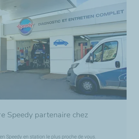
re Speedy partenaire chez
ien Speedy en station le plus proche de vous.