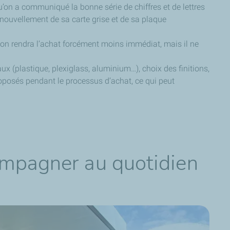
qu’on a communiqué la bonne série de chiffres et de lettres
renouvellement de sa carte grise et de sa plaque
aison rendra l’achat forcément moins immédiat, mais il ne
ux (plastique, plexiglass, aluminium…), choix des finitions,
proposés pendant le processus d’achat, ce qui peut
ompagner au quotidien