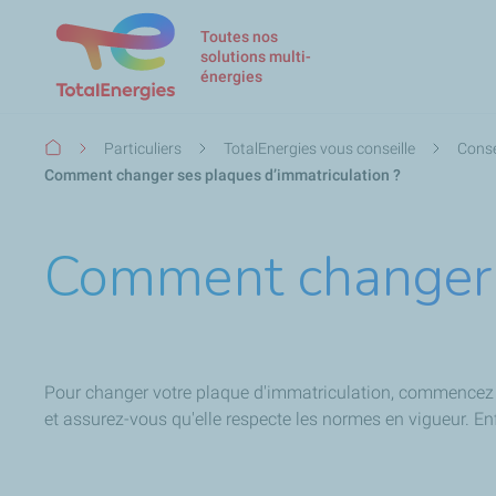
Toutes nos
solutions multi-
énergies
Fil
Particuliers
TotalEnergies vous conseille
Conse
d'Ariane
Comment changer ses plaques d’immatriculation ?
Comment changer s
Pour changer votre plaque d'immatriculation, commencez pa
et assurez-vous qu'elle respecte les normes en vigueur. Enfin