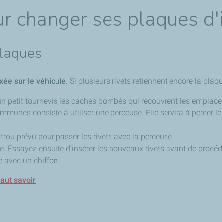
 changer ses plaques d'i
laques
xée sur le véhicule
. Si plusieurs rivets retiennent encore la plaqu
 d’un petit tournevis les caches bombés qui recouvrent les emplace
mmunes consiste à utiliser une perceuse. Elle servira à percer le
e trou prévu pour passer les rivets avec la perceuse.
que. Essayez ensuite d’insérer les nouveaux rivets avant de proc
ue avec un chiffon.
faut savoir