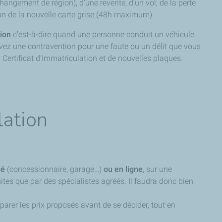
angement de région), d’une revente, d’un vol, de la perte
ion de la nouvelle carte grise (48h maximum).
ion
c’est-à-dire quand une personne conduit un véhicule
vez une contravention pour une faute ou un délit que vous
 Certificat d’Immatriculation et de nouvelles plaques.
lation
sé
(concessionnaire, garage…)
ou en ligne
, sur une
ites que par des spécialistes agréés. Il faudra donc bien
parer les prix proposés avant de se décider, tout en