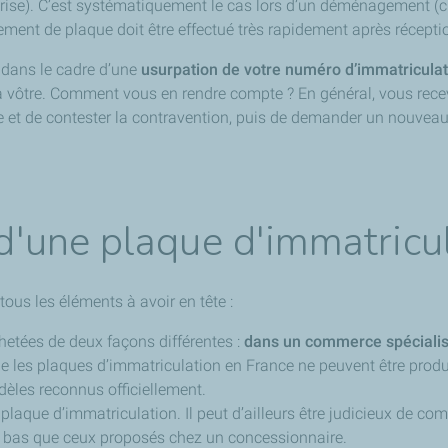
grise). C’est systématiquement le cas lors d’un déménagement (ch
ement de plaque doit être effectué très rapidement après récept
 dans le cadre d’une
usurpation de votre numéro d’immatriculat
la vôtre. Comment vous en rendre compte ? En général, vous rece
te et de contester la contravention, puis de demander un nouveau
 d'une plaque d'immatricu
tous les éléments à avoir en tête :
hetées de deux façons différentes :
dans un commerce spéciali
ue les plaques d’immatriculation en France ne peuvent être produ
odèles reconnus officiellement.
plaque d’immatriculation. Il peut d’ailleurs être judicieux de com
us bas que ceux proposés chez un concessionnaire.