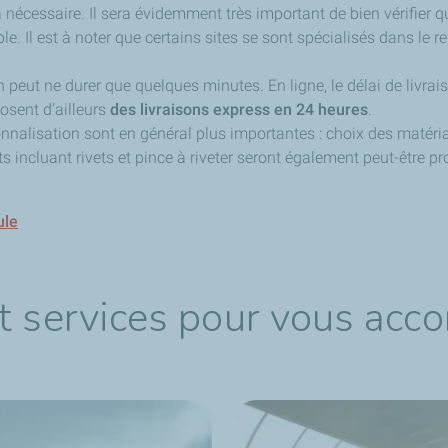
ra nécessaire. Il sera évidemment très important de bien vérifier 
le. Il est à noter que certains sites se sont spécialisés dans le 
on peut ne durer que quelques minutes. En ligne, le délai de livr
osent d’ailleurs
des livraisons express en 24 heures
.
sonnalisation sont en général plus importantes : choix des matéria
its incluant rivets et pince à riveter seront également peut-être 
ule
t services pour vous acc