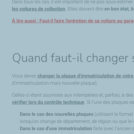
Dans tous les cas, il est important de ne pas sous-estimer 
les voitures de collection
. Elles doivent être
en bon état, b
À lire aussi : Faut-il faire l’entretien de sa voiture au g
Quand faut-il changer 
Vous devez
changer la plaque d’immatriculation de votre
d’immatriculation mais nouvelle plaque).
Celles-ci étant soumises aux intempéries et, parfois, à de
vérifier lors du contrôle technique
. Si l’une des plaques e
Dans le cas des nouvelles plaques
(utilisant le forma
lorsqu’on change de département, de région ou que le 
Dans le cas d’une immatriculation
faite avec l’ancien 