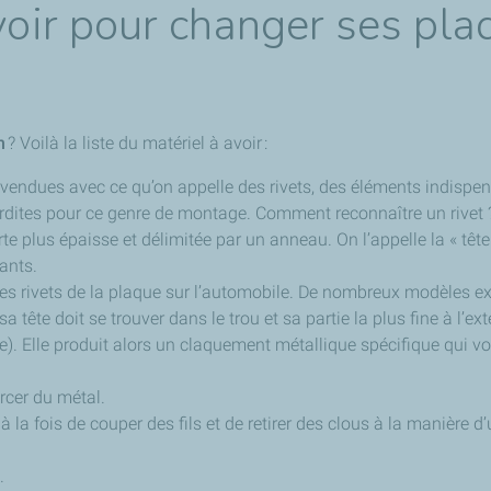
avoir pour changer ses pl
n
? Voilà la liste du matériel à avoir :
 vendues avec ce qu’on appelle des rivets, des éléments indispen
rdites pour ce genre de montage. Comment reconnaître un rivet ? C
e plus épaisse et délimitée par un anneau. On l’appelle la « tête »
tants.
 les rivets de la plaque sur l’automobile. De nombreux modèles ex
sa tête doit se trouver dans le trou et sa partie la plus fine à l’ex
ine). Elle produit alors un claquement métallique spécifique qui vou
ercer du métal.
 la fois de couper des fils et de retirer des clous à la manière d’
.