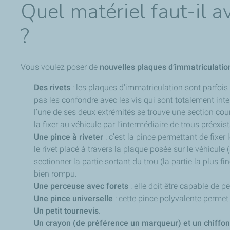
Quel matériel faut-il 
?
Vous voulez poser de
nouvelles plaques d’immatriculatio
Des rivets
: les plaques d’immatriculation sont parfois
pas les confondre avec les vis qui sont totalement inte
l’une de ses deux extrémités se trouve une section court
la fixer au véhicule par l’intermédiaire de trous préexis
Une pince à riveter
: c’est la pince permettant de fixer
le rivet placé à travers la plaque posée sur le véhicule (
sectionner la partie sortant du trou (la partie la plus f
bien rompu.
Une perceuse avec forets
: elle doit être capable de p
Une pince universelle
: cette pince polyvalente permet à
Un petit tournevis
.
Un crayon (de préférence un marqueur) et un chiffon