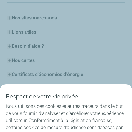
Nos sites marchands
Liens utiles
Besoin d'aide ?
Nos cartes
Certificats d'économies d'énergie
Nos partenaires
Respect de votre vie privée
Collaborer avec TotalEnergies
Nous utilisons des cookies et autres traceurs dans le but
de vous fournir, d’analyser et d’améliorer votre expérience
Accessibilité
utilisateur. Conformément à la législation française,
certains cookies de mesure d'audience sont déposés par