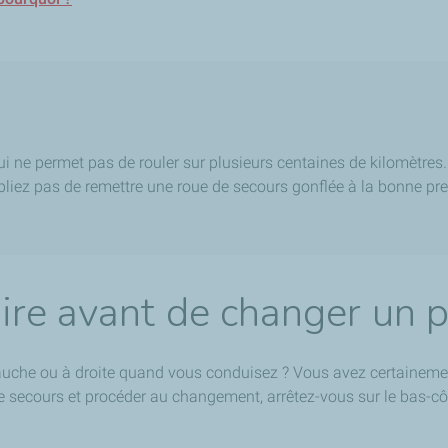
i ne permet pas de rouler sur plusieurs centaines de kilomètres
liez pas de remettre une roue de secours gonflée à la bonne pres
faire avant de changer un 
uche ou à droite quand vous conduisez ? Vous avez certainement
e secours et procéder au changement, arrêtez-vous sur le bas-côt