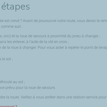
 étapes
 est crevé ? Avant de poursuivre votre route, vous devez le rem
z comme suit :
x, cric) et la roue de secours à proximité du pneu à changer ;
ns les enlever, à l’aide de la clé en croix ;
he de la roue à changer. Pour vous aider à repérer le point de lev
le sol ;
éhicule au sol ;
pace prévu pour la roue de secours.
re la route. Veillez à vous arrêter dans une station-service pour 
 pourquoi ?