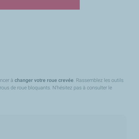
encer à
changer votre roue crevée
. Rassemblez les outils
crous de roue bloquants. N’hésitez pas à consulter le