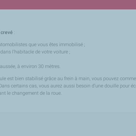
 crevé
:
utomobilistes que vous êtes immobilisé ;
 dans l’habitacle de votre voiture ;
chaussée, à environ 30 mètres.
cule est bien stabilisé grâce au frein à main, vous pouvez comm
 Dans certains cas, vous aurez aussi besoin d'une douille pour é
nt le changement de la roue.