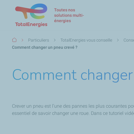
Toutes nos
solutions multi-
énergies
Fil
Particuliers
TotalEnergies vous conseille
Conse
d'Ariane
Comment changer un pneu crevé ?
Comment changer 
Crever un pneu est l’une des pannes les plus courantes pou
essentiel de savoir changer une roue. Dans ce tutoriel vidé