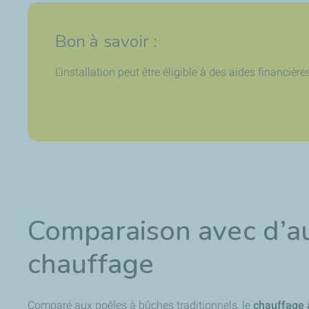
Bon à savoir :
L'installation peut être éligible à des aides financi
Comparaison avec d’a
chauffage
Comparé aux poêles à bûches traditionnels, le
chauffage à