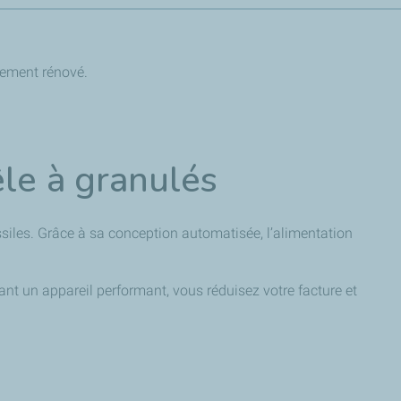
S
gement rénové.
le à granulés
ssiles. Grâce à sa conception automatisée, l’alimentation
ant un appareil performant, vous réduisez votre facture et