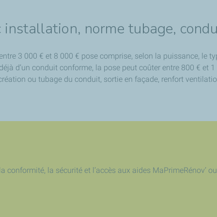
ec installation, norme tubage, condu
entre 3 000 € et 8 000 € pose comprise, selon la puissance, le typ
éjà d’un conduit conforme, la pose peut coûter entre 800 € et 1
éation ou tubage du conduit, sortie en façade, renfort ventilati
 la conformité, la sécurité et l’accès aux aides MaPrimeRénov’ o