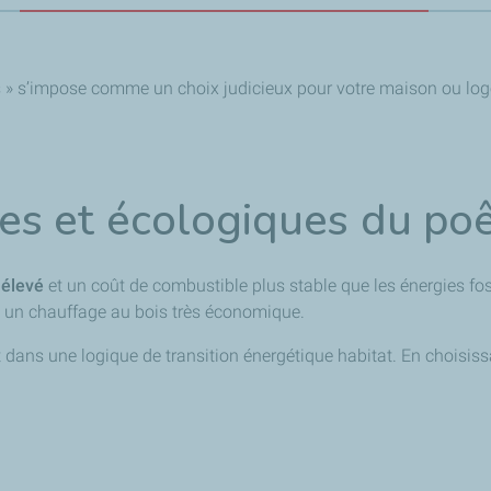
lés » s’impose comme un choix judicieux pour votre maison ou lo
s et écologiques du poê
 élevé
et un coût de combustible plus stable que les énergies fo
 à un chauffage au bois très économique.
t dans une logique de transition énergétique habitat. En choisiss