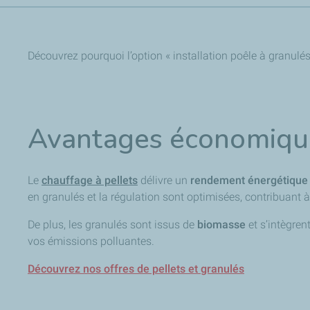
Découvrez pourquoi l’option « installation poêle à granu
Avantages économique
Le
chauffage à pellet
s
délivre un
rendement énergétique
en granulés et la régulation sont optimisées, contribuant
De plus, les granulés sont issus de
biomasse
et s’intègren
vos émissions polluantes.
Découvrez nos offres de pellets et granulés