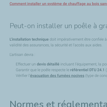
Comment installer un système de chauffage au bois san
Peut-on installer un poêle à g
L’installation technique
doit impérativement être confiée à
validité des assurances, la sécurité et l'accès aux aides.
L'artisan devra :
Effectuer un
devis détaillé
incluant l’équipement, la pos
Garantir que le poêle respecte le
référentiel DTU 24.1
Vérifier l’
évacuation des fumées nocives
(type de condu
Normes et réglementat