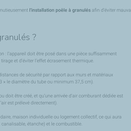
minutieusement
l’installation poêle à granulés
afin d’éviter mauva
granulés ?
n : l’appareil doit être posé dans une pièce suffisamment
rage et d’éviter l’effet écrasement thermique.
distances de sécurité par rapport aux murs et matériaux
 3 × le diamètre du tube ou minimum 37,5 cm).
ou doit être créé, et qu’une arrivée d’air comburant dédiée est
air est prélevé directement).
ondaire, maison individuelle ou logement collectif, ce qui aura
, canalisable, étanche) et le combustible.