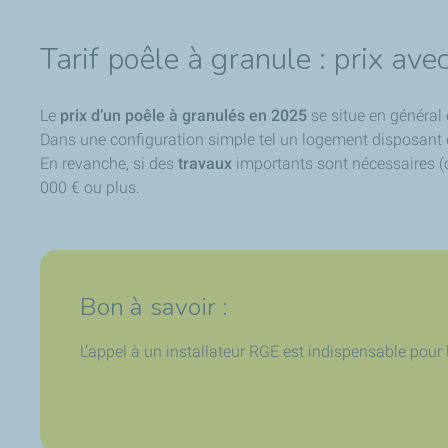
Tarif poêle à granule : prix av
Le
prix d’un poêle à granulés en 2025
se situe en général 
Dans une configuration simple tel un logement disposant d
En revanche, si des
travaux
importants sont nécessaires (cr
000 € ou plus.
Bon à savoir :
L’appel à un installateur RGE est indispensable pour