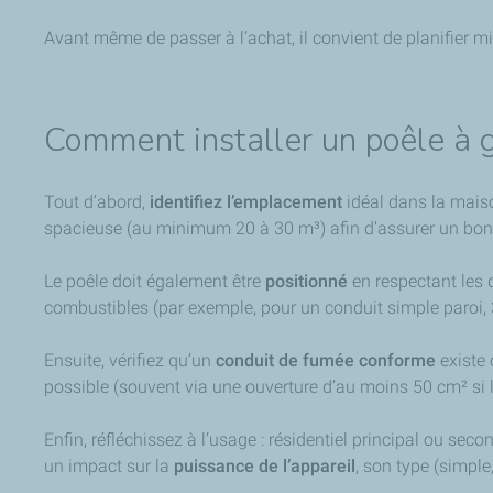
Avant même de passer à l’achat, il convient de planifier 
Comment installer un poêle à 
Tout d’abord,
identifiez l’emplacement
idéal dans la maiso
spacieuse (au minimum 20 à 30 m³) afin d’assurer un bon ti
Le poêle doit également être
positionné
en respectant les 
combustibles (par exemple, pour un conduit simple paroi,
Ensuite, vérifiez qu’un
conduit de fumée conforme
existe 
possible (souvent via une ouverture d’au moins 50 cm² si l’
Enfin, réfléchissez à l’usage : résidentiel principal ou sec
un impact sur la
puissance de l’appareil
, son type (simple