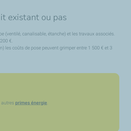
it existant ou pas
e (ventilé, canalisable, étanche) et les travaux associés.
 200 €.
on) les coûts de pose peuvent grimper entre 1 500 € et 3
u autres
primes énergie
.