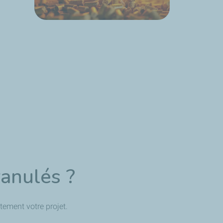
ranulés ?
tement votre projet.