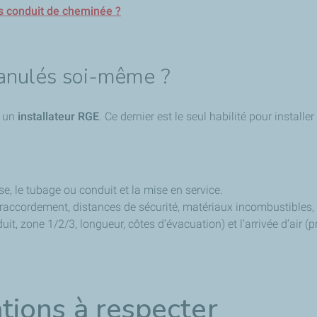
s conduit de cheminée ?
ranulés soi-même ?
 un
installateur RGE
. Ce dernier est le seul habilité pour installe
e, le tubage ou conduit et la mise en service.
(raccordement, distances de sécurité, matériaux incombustibles, 
it, zone 1/2/3, longueur, côtes d’évacuation) et l’arrivée d’air (pr
ions à respecter