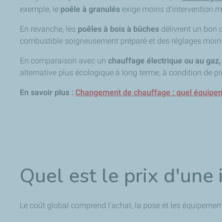
exemple, le
poêle à granulés
exige moins d’intervention m
En revanche, les
poêles à bois à bûches
délivrent un bon c
combustible soigneusement préparé et des réglages moin
En comparaison avec un
chauffage électrique ou au gaz
alternative plus écologique à long terme, à condition de pr
En savoir plus :
Changement de chauffage : quel équipem
Quel est le prix d'une 
Le coût global comprend l'achat, la pose et les équipement