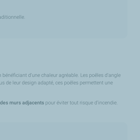
ditionnelle.
n bénéficiant d'une chaleur agréable. Les poêles d'angle
lus de leur design adapté, ces poêles permettent une
n des murs adjacents
pour éviter tout risque d'incendie.