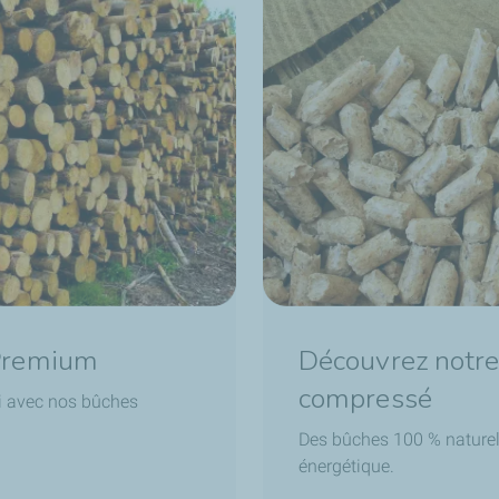
Découvrez notre
 Premium
compressé
ti avec nos bûches
Des bûches 100 % naturel
énergétique.