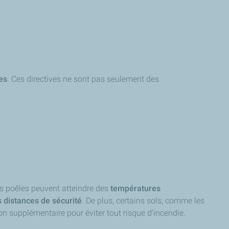
es
. Ces directives ne sont pas seulement des
Les poêles peuvent atteindre des
températures
s distances de sécurité
. De plus, certains sols, comme les
n supplémentaire pour éviter tout risque d'incendie.