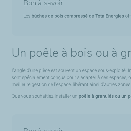
Bon à savoir
Les
bûches de bois compressé de TotalEnergies
off
Un poêle à bois ou à g
L'angle d'une pièce est souvent un espace sous-exploité. I
sont spécialement conçus pour s'adapter à ces espaces, o
meilleure gestion de l'espace, libérant ainsi d'autres zones
Que vous souhaitiez installer un
poêle à granulés ou un p
Bon à savoir