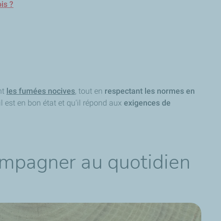
is ?
nt
les fumées nocives
, tout en
respectant les normes en
il est en bon état et qu'il répond aux
exigences de
ompagner au quotidien