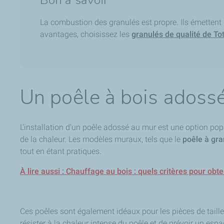
La combustion des granulés est propre. Ils émettent 
avantages, choisissez les
granulés de qualité de To
Un poêle à bois adoss
L'installation d'un poêle adossé au mur est une option pop
de la chaleur. Les modèles muraux, tels que le
poêle à gra
tout en étant pratiques.
À lire aussi : Chauffage au bois : quels critères pour obt
Ces poêles sont également idéaux pour les pièces de taille
résister à la chaleur intense du poêle et de prévoir un espa