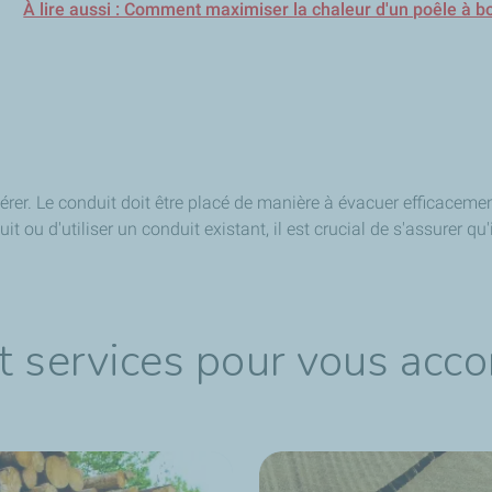
À lire aussi : Comment maximiser la chaleur d'un poêle à bo
érer. Le conduit doit être placé de manière à évacuer efficaceme
 ou d'utiliser un conduit existant, il est crucial de s'assurer qu'
t services pour vous acc