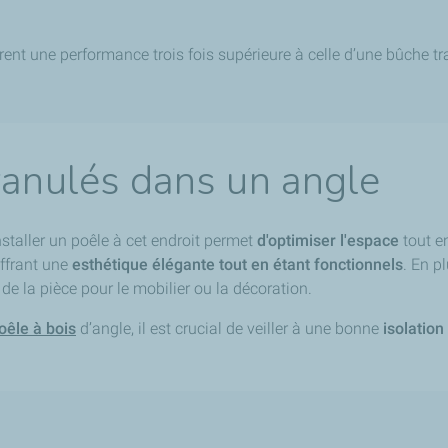
rent une performance trois fois supérieure à celle d’une bûche tra
ranulés dans un angle
nstaller un poêle à cet endroit permet
d'optimiser l'espace
tout e
ffrant une
esthétique élégante tout en étant fonctionnels
. En p
 de la pièce pour le mobilier ou la décoration.
oêle à bois
d’angle, il est crucial de veiller à une bonne
isolatio