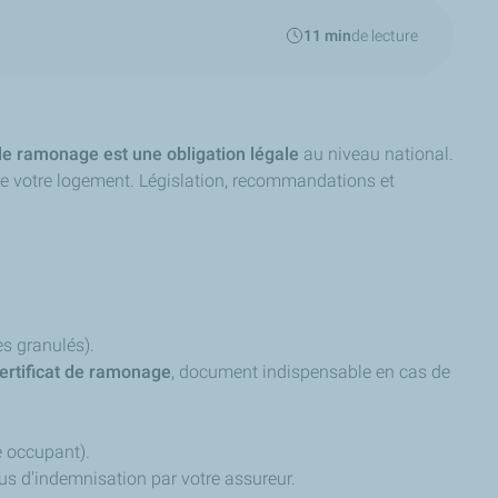
11 min
de lecture
le ramonage est une obligation légale
au niveau national.
té de votre logement. Législation, recommandations et
s granulés).
ertificat de ramonage
, document indispensable en cas de
e occupant).
us d'indemnisation par votre assureur.