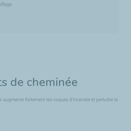
uffage.
its de cheminée
ui augmente fortement les risques d’incendie et perturbe le