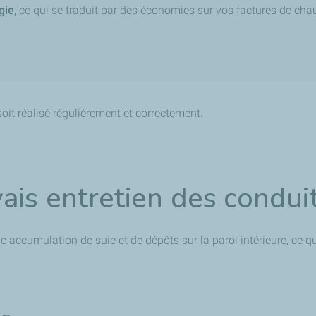
gie
, ce qui se traduit par des économies sur vos factures de cha
 soit réalisé régulièrement et correctement.
vais entretien des condu
e accumulation de suie et de dépôts sur la paroi intérieure, ce q