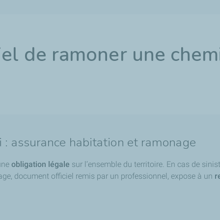
tiel de ramoner une chem
i : assurance habitation et ramonage
’une
obligation légale
sur l’ensemble du territoire. En cas de sinis
age, document officiel remis par un professionnel, expose à un
r