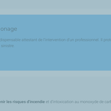
amonage
spensable attestant de l’intervention d’un professionnel. Il pro
sinistre.
nir les risques d'incendie
et d'intoxication au monoxyde de carbo