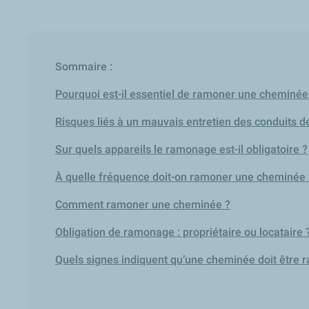
Sommaire :
Pourquoi est-il essentiel de ramoner une cheminée
Risques liés à un mauvais entretien des conduits 
Sur quels appareils le ramonage est-il obligatoire ?
À quelle fréquence doit-on ramoner une cheminée 
Comment ramoner une cheminée ?
Obligation de ramonage : propriétaire ou locataire 
Quels signes indiquent qu’une cheminée doit être 