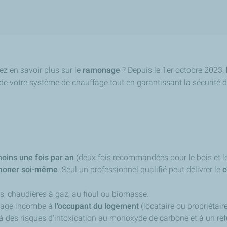
z en savoir plus sur le
ramonage
? Depuis le 1er octobre 2023,
acité de votre système de chauffage tout en garantissant la sécuri
oins une fois par an
(deux fois recommandées pour le bois et le
amoner soi-même
. Seul un professionnel qualifié peut délivrer le
c
s, chaudières à gaz, au fioul ou biomasse.
onage incombe à
l'occupant du logement
(locataire ou propriétair
 des risques d'intoxication au monoxyde de carbone et à un ref