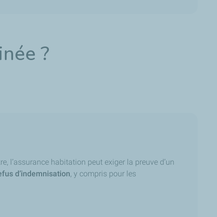
inée ?
tre, l’assurance habitation peut exiger la preuve d’un
efus d’indemnisation
, y compris pour les