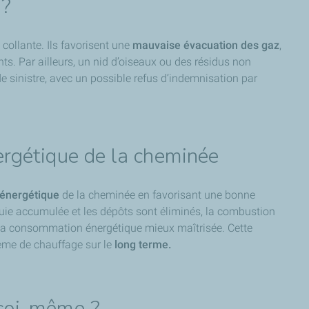
 ?
ollante. Ils favorisent une
mauvaise évacuation des gaz
,
. Par ailleurs, un nid d’oiseaux ou des résidus non
e sinistre, avec un possible refus d’indemnisation par
ergétique de la cheminée
énergétique
de la cheminée en favorisant une bonne
suie accumulée et les dépôts sont éliminés, la combustion
t la consommation énergétique mieux maîtrisée. Cette
ème de chauffage sur le
long terme.
 soi-même ?