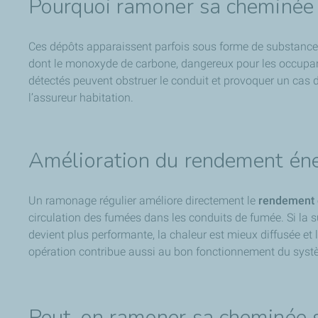
Pourquoi ramoner sa cheminée
Ces dépôts apparaissent parfois sous forme de substance c
dont le monoxyde de carbone, dangereux pour les occupants
détectés peuvent obstruer le conduit et provoquer un cas d
l’assureur habitation.
Amélioration du rendement én
Un ramonage régulier améliore directement le
rendement 
circulation des fumées dans les conduits de fumée. Si la 
devient plus performante, la chaleur est mieux diffusée e
opération contribue aussi au bon fonctionnement du syst
Peut-on ramoner sa cheminée