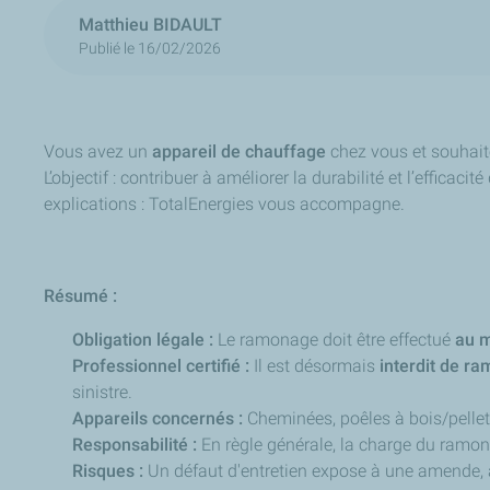
Matthieu BIDAULT
Publié le 16/02/2026
Vous avez un
appareil de chauffage
chez vous et souhaite
L’objectif : contribuer à améliorer la durabilité et l’effic
explications : TotalEnergies vous accompagne.
Résumé :
Obligation légale :
Le ramonage doit être effectué
au m
Professionnel certifié :
Il est désormais
interdit de r
sinistre.
Appareils concernés :
Cheminées, poêles à bois/pellet
Responsabilité :
En règle générale, la charge du ram
Risques :
Un défaut d'entretien expose à une amende, à