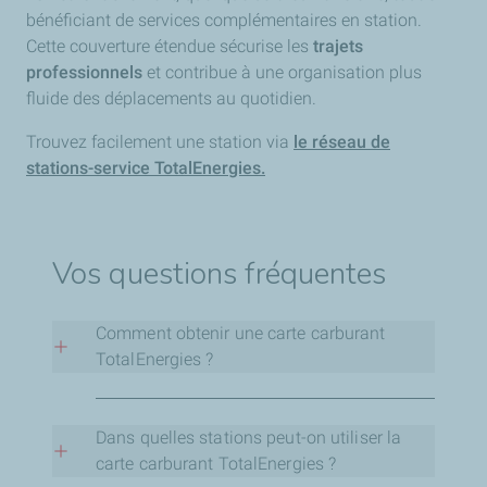
bénéficiant de services complémentaires en station.
Cette couverture étendue sécurise les
trajets
professionnels
et contribue à une organisation plus
fluide des déplacements au quotidien.
Trouvez facilement une station via
le réseau de
stations-service TotalEnergies.
Vos questions fréquentes
Comment obtenir une carte carburant
TotalEnergies ?
Il suffit de souscrire en ligne ou via un conseiller
en définissant vos besoins. La carte est ensuite
Dans quelles stations peut-on utiliser la
paramétrée selon votre flotte.
carte carburant TotalEnergies ?