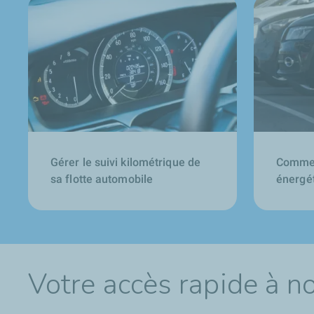
Gérer le suivi kilométrique de
Commen
sa flotte automobile
énergét
Votre accès rapide à n