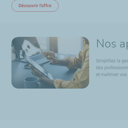
Découvrir l’offre
Nos ap
Simplifiez la g
des professionne
et maîtriser vos