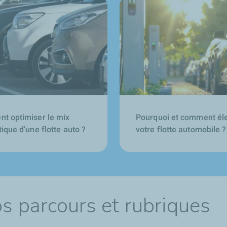
t optimiser le mix
Pourquoi et comment élec
ique d'une flotte auto ?
votre flotte automobile ?
os parcours et rubriques