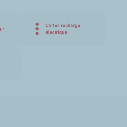
Cartes recharge
ge
électrique