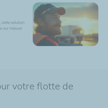
 cette solution
ce sur mesure
r votre flotte de