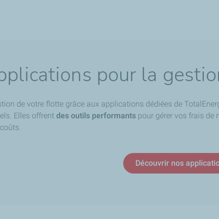
plications pour la gestion
estion de votre flotte grâce aux applications dédiées de TotalEn
ls. Elles offrent
des outils performants
pour
gérer vos frais de 
 coûts.
Découvrir nos applicati