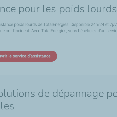
ance pour les poids lourds
sistance poids lourds de TotalEnergies. Disponible 24h/24 et 7j/7,
e ou d’incident. Avec TotalEnergies, vous bénéficiez d’un servi
vrir le service d’assistance
lutions de dépannage pou
les