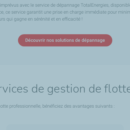
 imprévus avec le service de dépannage TotalEnergies, disponibl
ce, ce service garantit une prise en charge immédiate pour minimi
rs qui gagne en sérénité et en efficacité !
Découvrir nos solutions de dépannage
rvices de gestion de flott
lotte professionnelle, bénéficiez des avantages suivants :