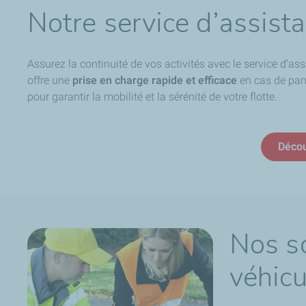
Notre service d’assist
Assurez la continuité de vos activités avec le service d’as
offre une
prise en charge rapide et efficace
en cas de pann
pour garantir la mobilité et la sérénité de votre flotte.
Décou
Nos so
véhicu