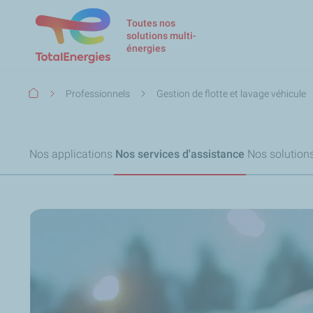
Toutes nos
solutions multi-
énergies
Fil
Professionnels
Gestion de flotte et lavage véhicule
d'Ariane
Nos applications
Nos services d'assistance
Nos solution