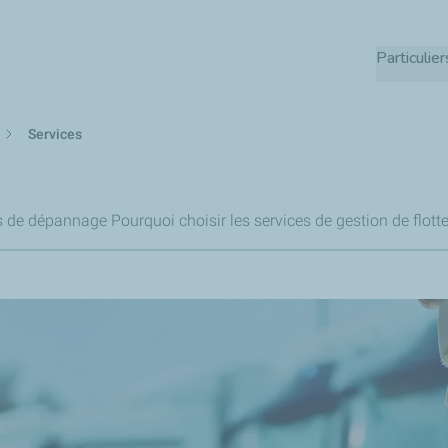
Aller
au
Particulier
contenu
principal
Services
s de dépannage
Pourquoi choisir les services de gestion de flott