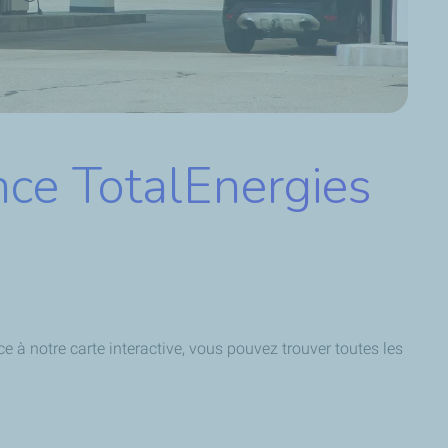
nce TotalEnergies
 à notre carte interactive, vous pouvez trouver toutes les