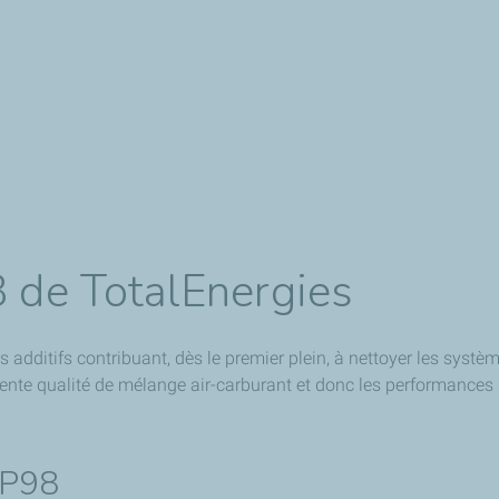
8 de TotalEnergies
 additifs contribuant, dès le premier plein, à nettoyer les systè
llente qualité de mélange air-carburant et donc les performances
SP98