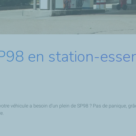
P98 en station-esse
otre véhicule a besoin d’un plein de SP98 ? Pas de panique, grâce
e.