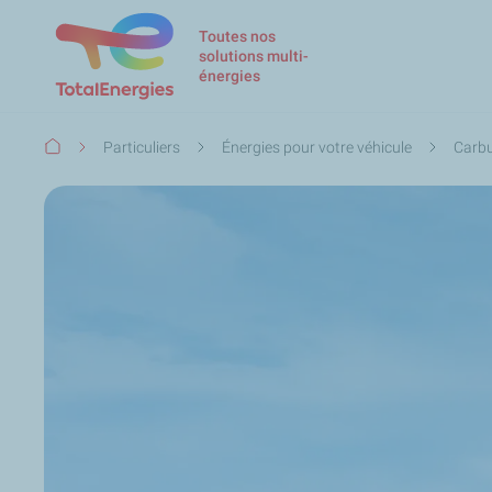
Toutes nos
solutions multi-
énergies
Fil
Particuliers
Énergies pour votre véhicule
Carbu
d'Ariane