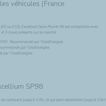
les véhicules (France
(E5 ou E10), Excellium Sans Plomb 98 est compatible avec
 et 3 roues présents sur le marché.
ès 1991. Recommandé par TotalEnergies
. Recommandé par TotalEnergies
dé par TotalEnergies
xcellium SP98
de carburant jusqu’à 2,4%, ce qui peut représenter jusqu’à 22k