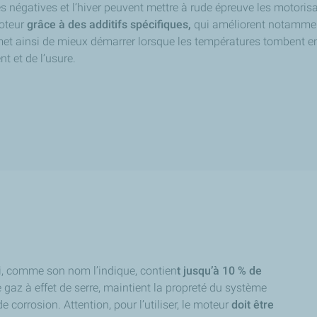
 négatives et l’hiver peuvent mettre à rude épreuve les motorisa
moteur
grâce à des additifs spécifiques,
qui améliorent notamment 
met ainsi de mieux démarrer lorsque les températures tombent en
t et de l’usure.
ui, comme son nom l’indique, contien
t jusqu’à 10 % de
e gaz à effet de serre, maintient la propreté du système
e corrosion. Attention, pour l’utiliser, le moteur
doit être