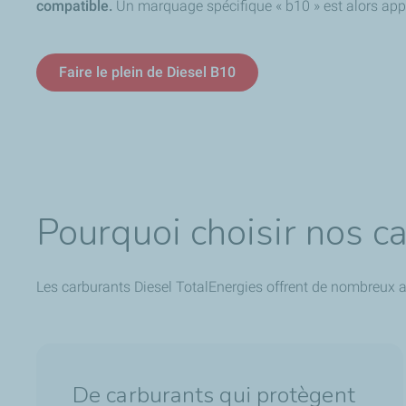
compatible.
Un marquage spécifique « b10 » est alors appo
Faire le plein de Diesel B10
Pourquoi choisir nos c
Les carburants Diesel TotalEnergies offrent de nombreux av
De carburants qui protègent