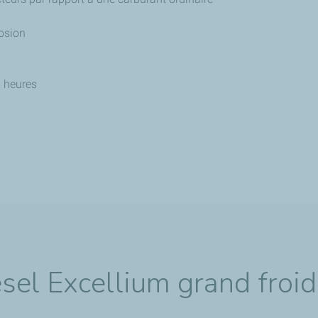
rosion
6 heures
sel Excellium grand froid