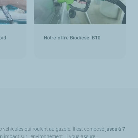
oid
Notre offre Biodiesel B10
 véhicules qui roulent au gazole. Il est composé
jusqu’à 7
n impact sur l’environnement. Il vous assure :