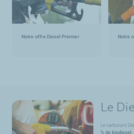
Notre offre Diesel Premier
Notre o
Le Di
Le carburant Di
% de biodiesel,