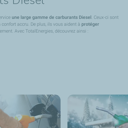
ts Diesel
ervice
une large gamme de carburants Diesel
. Ceux-ci sont
confort accru. De plus, ils vous aident à
protéger
sement. Avec TotalEnergies, découvrez ainsi :