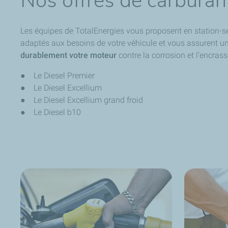
Nos offres de carburan
Les équipes de TotalEnergies vous proposent en station-s
adaptés aux besoins de votre véhicule et vous assurent un 
durablement votre moteur
contre la corrosion et l’encras
● Le Diesel Premier
● Le Diesel Excellium
● Le Diesel Excellium grand froid
● Le Diesel b10