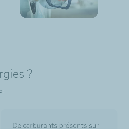
rgies ?
z :
De carburants présents sur