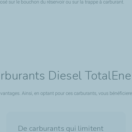
sé sur le bouchon du réservoir ou sur la trappe à carburant.
arburants Diesel TotalEne
antages. Ainsi, en optant pour ces carburants, vous bénéficiere
De carburants qui limitent