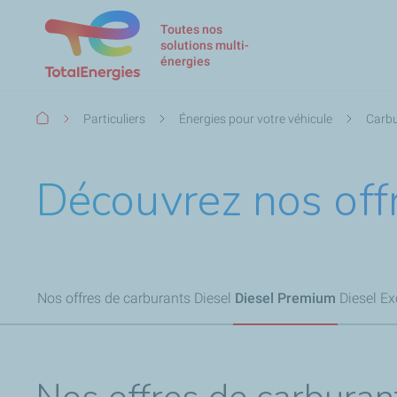
Toutes nos
solutions multi-
énergies
Fil
Particuliers
Énergies pour votre véhicule
Carbu
d'Ariane
Découvrez nos off
Nos offres de carburants Diesel
Diesel Premium
Diesel Ex