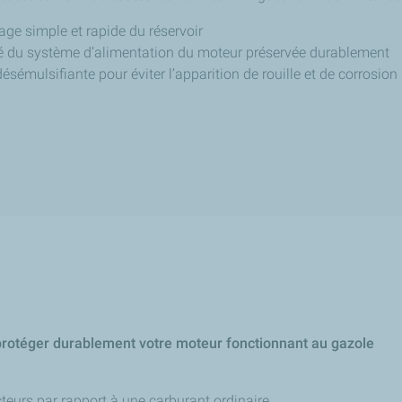
e simple et rapide du réservoir
 du système d’alimentation du moteur préservée durablement
émulsifiante pour éviter l’apparition de rouille et de corrosion
rotéger durablement votre moteur fonctionnant au gazole
teurs par rapport à une carburant ordinaire