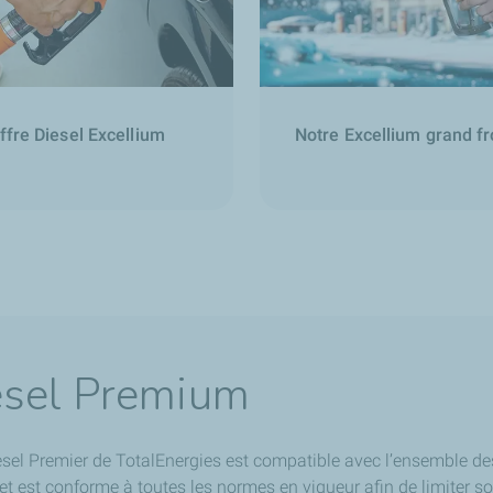
ffre Diesel Excellium
Notre Excellium grand fr
esel Premium
esel Premier de TotalEnergies est compatible avec l’ensemble des
et est conforme à toutes les normes en vigueur afin de limiter so