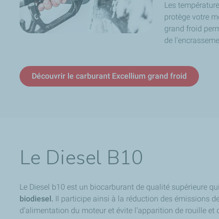
Les températures
protège votre 
grand froid per
de l’encrassemen
Découvrir le carburant Excellium grand froid
Le Diesel B10
Le Diesel b10 est un biocarburant de qualité supérieure q
biodiesel.
Il participe ainsi à la réduction des émissions d
d’alimentation du moteur et évite l’apparition de rouille et d