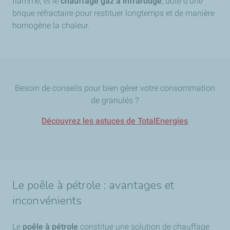
flamme, et le
chauffage gaz à infrarouge
, doté d’une
brique réfractaire pour restituer longtemps et de manière
homogène la chaleur.
Besoin de conseils pour bien gérer votre consommation
de granulés ?
Découvrez les astuces de TotalEnergies
Le poêle à pétrole : avantages et
inconvénients
Le
poêle à pétrole
constitue une solution de chauffage