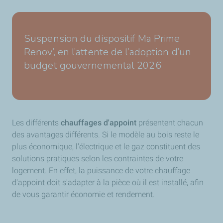
Suspension du dispositif Ma Prime
Renov’, en l’attente de l’adoption d’un
budget gouvernemental 2026
Les différents
chauffages d'appoint
présentent chacun
des avantages différents. Si le modèle au bois reste le
plus économique, l'électrique et le gaz constituent des
solutions pratiques selon les contraintes de votre
logement. En effet, la puissance de votre chauffage
d'appoint doit s'adapter à la pièce où il est installé, afin
de vous garantir économie et rendement.