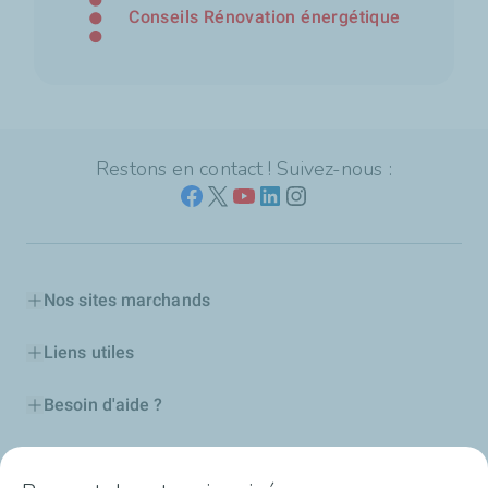
Conseils Rénovation énergétique
Restons en contact ! Suivez-nous :
Nos sites marchands
Liens utiles
Besoin d'aide ?
Nos cartes