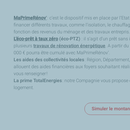
MaPrimeRénov
’
: c’est le dispositif mis en place par l’Eta
financer différents travaux, comme l’isolation, le chauffa
fonction des revenus du ménage et des travaux entrepris
L’éco-prêt à taux zéro
(éco-PTZ)
: il s’agit d’un prêt sa
plusieurs
travaux de rénovation énergétique
. A partir d
000 € pourra être cumulé avec MaPrimeRénov’.
Les aides des collectivités locales
: Région, Départemen
allouent des aides financières aux foyers souhaitant réal
vous renseigner !
La prime TotalEnergies
: notre Compagnie vous propose 
logement.
Simuler le montan