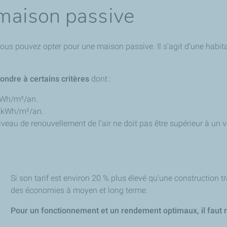
 maison passive
 vous pouvez opter pour une maison passive. Il s’agit d’une hab
ondre à certains critères
dont :
 kWh/m²/an.
20 kWh/m²/an.
 niveau de renouvellement de l’air ne doit pas être supérieur à u
Si son tarif est environ 20 % plus élevé qu’une construction t
des économies à moyen et long terme.
Pour un fonctionnement et un rendement optimaux, il faut r