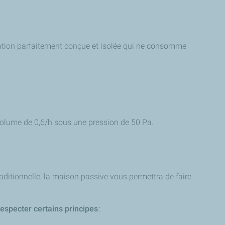
itation parfaitement conçue et isolée qui ne consomme
n volume de 0,6/h sous une pression de 50 Pa.
raditionnelle, la maison passive vous permettra de faire
especter certains principes
: