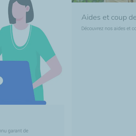
Aides et coup d
Découvrez nos aides et c
onnu garant de