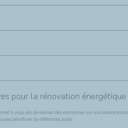
eaucoup moins à l’intérieur. Pour garder un environnement sain et 
canique Contrôlée (VMC) pour renouveler l'air en continu. VMC h
eur de l’air extrait… là encore un professionnel saura vous rens
s totales d’énergie dans un logement. Changer vos fenêtres anci
logement. La gamme de produits est large : double ou triple vitra
olutions de chauffage de plus en plus performantes et écologiqu
hermie… se sont démocratisées. Si l’investissement de départ peut
cologiques existent pour produire votre eau chaude sanitaire.
aire exploite l’énergie du soleil via des capteurs solaires. Là 
res pour la rénovation énergétique
met à coup sûr de réaliser des économies sur vos consommation
ouvez bénéficier de différentes aides :