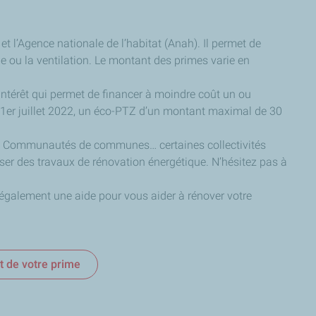
t et l’Agence nationale de l’habitat (Anah). Il permet de
ge ou la ventilation. Le montant des primes varie en
.
ns intérêt qui permet de financer à moindre coût un ou
u 1er juillet 2022, un éco-PTZ d’un montant maximal de 30
t, Communautés de communes… certaines collectivités
iser des travaux de rénovation énergétique. N’hésitez pas à
également une aide pour vous aider à rénover votre
t de votre prime