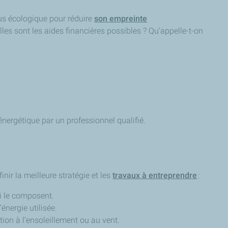
plus écologique pour réduire
son empreinte
les sont les aides financières possibles ? Qu’appelle-t-on
énergétique par un professionnel qualifié.
inir la meilleure stratégie et les
travaux à entreprendre
:
i le composent.
’énergie utilisée.
ion à l’ensoleillement ou au vent.