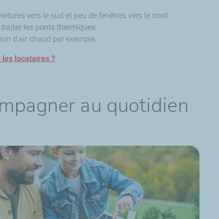
rtures vers le sud et peu de fenêtres vers le nord.
t traiter les ponts thermiques.
ion d’air chaud par exemple.
 les locataires ?
ompagner au quotidien