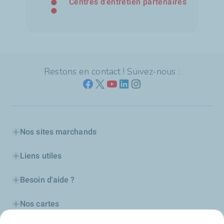
Centres d’entretien partenaires
Restons en contact ! Suivez-nous :
Nos sites marchands
Liens utiles
Besoin d'aide ?
Nos cartes