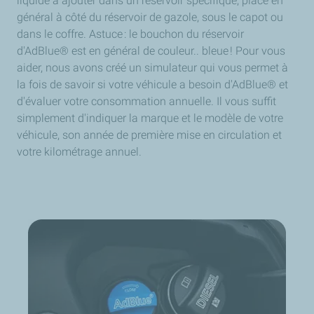
liquide à ajouter dans un réservoir spécifique, placé en
général à côté du réservoir de gazole, sous le capot ou
dans le coffre. Astuce : le bouchon du réservoir
d'AdBlue® est en général de couleur.. bleue ! Pour vous
aider, nous avons créé un simulateur qui vous permet à
la fois de savoir si votre véhicule a besoin d'AdBlue® et
d'évaluer votre consommation annuelle. Il vous suffit
simplement d'indiquer la marque et le modèle de votre
véhicule, son année de première mise en circulation et
votre kilométrage annuel.