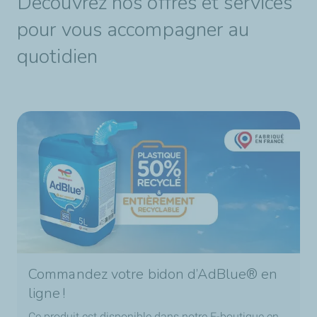
Découvrez nos offres et services
pour vous accompagner au
quotidien
Commandez votre bidon d’AdBlue® en
ligne !
Ce produit est disponible dans notre E-boutique en