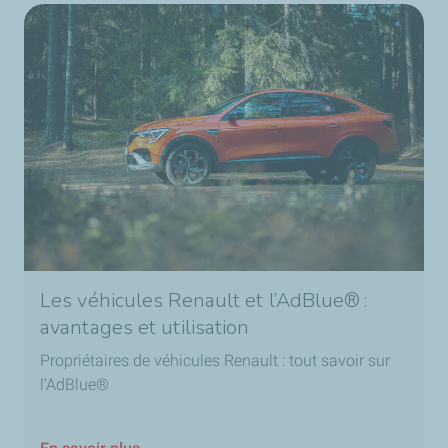
Les véhicules Renault et l’AdBlue® :
avantages et utilisation
Propriétaires de véhicules Renault : tout savoir sur
l’AdBlue®