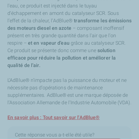
l'eau, ce produit est injecté dans le tuyau
d'échappement en amont du catalyseur SCR. Sous
l’effet de la chaleur, l’AdBlue®
transforme les émissions
des moteurs diesel en azote
– composant inoffensif
présent en très grande quantité dans l'air que l'on
respire –
et en vapeur d’eau
grâce au catalyseur SCR.
Ce produit se présente donc comme une
solution
efficace pour réduire la pollution et améliorer la
qualité de l’air.
L'AdBlue® n’impacte pas la puissance du moteur et ne
nécessite pas d’opérations de maintenance
supplémentaires. AdBlue®
est une marque d
é
pos
é
e de
l
’
Association Allemande de l
’
Industrie Automobile (VDA).
En savoir plus : Tout savoir sur l'AdBlue®
Cette réponse vous a-t-elle été utile?