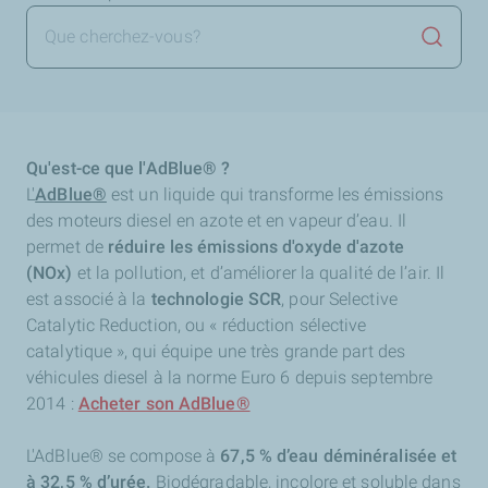
Lancer 
Qu'est-ce que l'AdBlue® ?
L'
AdBlue®
est
un liquide qui transforme les émissions
des moteurs diesel en azote et en vapeur d’eau. Il
permet de
réduire les émissions d'oxyde d'azote
(NOx)
et la pollution, et d’améliorer la qualité de l’air. Il
est associé à la
technologie SCR
, pour Selective
Catalytic Reduction, ou « réduction sélective
catalytique », qui équipe une très grande part des
véhicules diesel à la norme Euro 6 depuis septembre
2014 :
Acheter son AdBlue®️
L'AdBlue® se compose à
67,5 % d’eau déminéralisée et
à 32,5 % d’urée.
Biodégradable, incolore et soluble dans