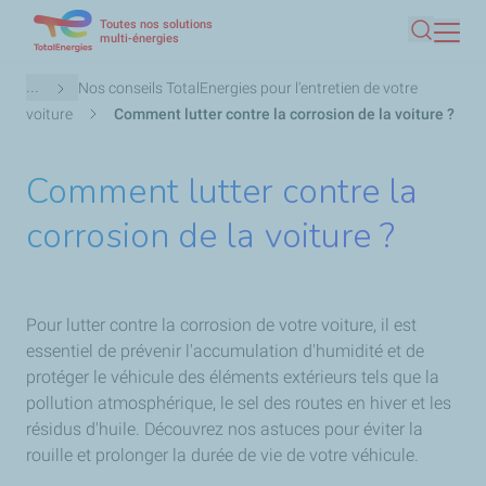
Toutes nos solutions
Aller
multi-énergies
Recherc
au
contenu
Fil
...
Nos conseils TotalEnergies pour l'entretien de votre
principal
d'Ariane
voiture
Comment lutter contre la corrosion de la voiture ?
Comment lutter contre la
corrosion de la voiture ?
Pour lutter contre la corrosion de votre voiture, il est
essentiel de prévenir l'accumulation d'humidité et de
protéger le véhicule des éléments extérieurs tels que la
pollution atmosphérique, le sel des routes en hiver et les
résidus d'huile. Découvrez nos astuces pour éviter la
rouille et prolonger la durée de vie de votre véhicule.