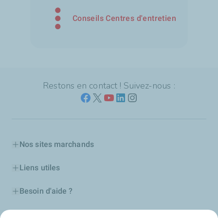
Conseils Centres d'entretien
Restons en contact ! Suivez-nous :
Nos sites marchands
Liens utiles
Besoin d'aide ?
Nos cartes