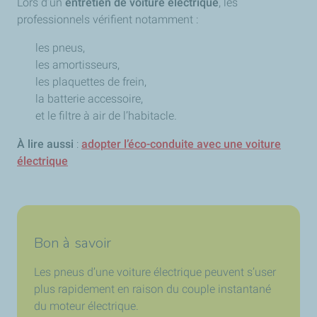
Lors d’un
entretien de voiture électrique
, les
professionnels vérifient notamment :
les pneus,
les amortisseurs,
les plaquettes de frein,
la batterie accessoire,
et le filtre à air de l’habitacle.
À lire aussi
:
adopter l’éco-conduite avec une voiture
électrique
Bon à savoir
Les pneus d’une voiture électrique peuvent s’user
plus rapidement en raison du couple instantané
du moteur électrique.