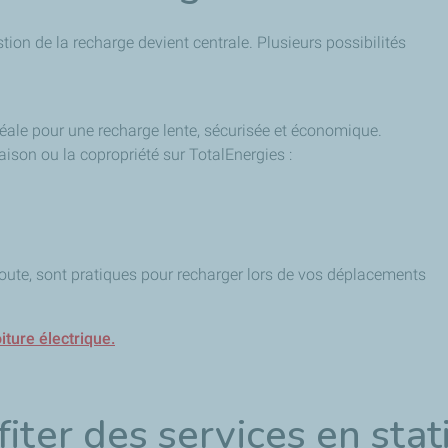
estion de la recharge devient centrale. Plusieurs possibilités
déale pour une recharge lente, sécurisée et économique.
aison ou la copropriété sur TotalEnergies :
route, sont pratiques pour recharger lors de vos déplacements
iture électrique.
fiter des services en stat