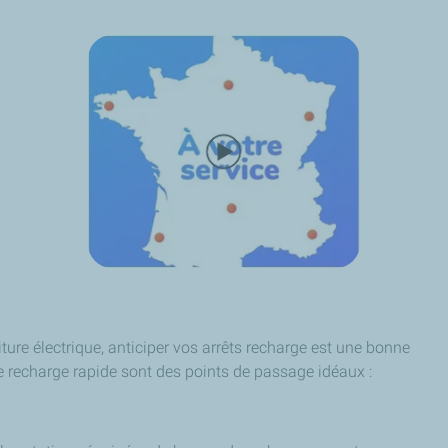
iture électrique, anticiper vos arrêts recharge est une bonne
e recharge rapide sont des points de passage idéaux :