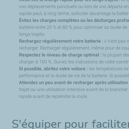
vos déplacements ponctuels ou lors de vos départs en 
rapide peut, à long terme, solliciter davantage la batter
Évitez les charges complètes ou les décharges profo
batterie entre 20 % et 80 % pour optimiser sa durée de
longs trajets.
Rechargez régulièrement votre batterie :
il n'est pas 
recharger. Recharger régulièrement, même pour de cour
Respectez le niveau de charge optimal :
la plupart d
charger à 100 %. Suivez les indications de votre constr
Si possible, abritez votre voiture :
les températures ext
performance et la durée de vie de la batterie. Si possible
Attendez un peu avant de recharger après utilisation 
trajet ou une utilisation intensive avant de la branch
rapide avant de reprendre la route.
S'équiper pour facilite