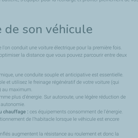
e de son véhicule
l'on conduit une voiture électrique pour la première fois.
ptimiser la distance que vous pouvez parcourir entre deux
que, une conduite souple et anticipative est essentielle.
et utilisez le freinage régénératif de votre voiture (qui
on) au maximum.
mme plus d'énergie. Sur autoroute, une légère réduction de
re autonomie.
du chauffage :
ces équipements consomment de l'énergie.
itionnement de l'habitacle lorsque le véhicule est encore
flés augmentent la résistance au roulement et donc la