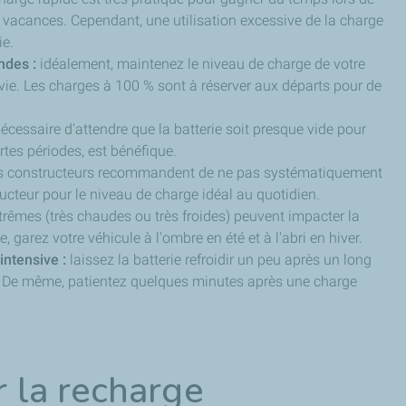
vacances. Cependant, une utilisation excessive de la charge
ie.
ndes :
idéalement, maintenez le niveau de charge de votre
 vie. Les charges à 100 % sont à réserver aux départs pour de
nécessaire d'attendre que la batterie soit presque vide pour
tes périodes, est bénéfique.
es constructeurs recommandent de ne pas systématiquement
ucteur pour le niveau de charge idéal au quotidien.
rêmes (très chaudes ou très froides) peuvent impacter la
, garez votre véhicule à l'ombre en été et à l'abri en hiver.
intensive :
laissez la batterie refroidir un peu après un long
er. De même, patientez quelques minutes après une charge
r la recharge