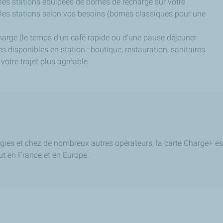
 les stations équipées de bornes de recharge sur votre
ez les stations selon vos besoins (bornes classiques pour une
harge (le temps d'un café rapide ou d'une pause déjeuner
es disponibles en station : boutique, restauration, sanitaires.
votre trajet plus agréable.
rgies et chez de nombreux autres opérateurs, la carte Charge+ es
ut en France et en Europe.