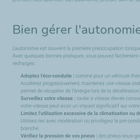
Bien gérer l'autonomi
L'autonomie est souvent la première préoccupation lorsque 
Avec quelques bonnes pratiques, vous pouvez facilement o
recharges :
Adoptez l'éco-conduite :
comme pour un véhicule thermi
Accélérez progressivement, maintenez une vitesse stable 
permet de récupérer de l'énergie lors de la décélérati
Surveillez votre vitesse :
rouler à vitesse élevée conso
votre vitesse peut avoir un impact significatif sur vot
Limitez l'utilisation excessive de la climatisation ou 
Utilisez-les avec modération ou privilégiez le pré-cond
branché.
Vérifiez la pression de vos pneus :
des pneus sous-gon