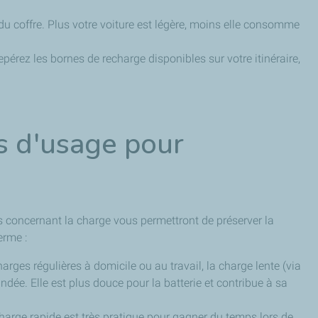
 du coffre. Plus votre voiture est légère, moins elle consomme
repérez les bornes de recharge disponibles sur votre itinéraire,
s d'usage pour
s concernant la charge vous permettront de préserver la
erme :
arges régulières à domicile ou au travail, la charge lente (via
ée. Elle est plus douce pour la batterie et contribue à sa
harge rapide est très pratique pour gagner du temps lors de