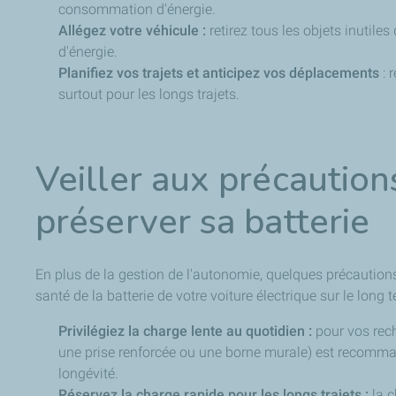
consommation d'énergie.
Allégez votre véhicule :
retirez
tous les objets inutiles
d'énergie.
Planifiez vos trajets et anticipez vos déplacements
: 
surtout pour les longs trajets.
Veiller aux précaution
préserver sa batterie
En plus de la gestion de l'autonomie, quelques précaution
santé de la batterie de votre voiture électrique sur le long t
Privilégiez la charge lente au quotidien :
pour vos rech
une prise renforcée ou une borne murale) est recommand
longévité.
Réservez la charge rapide pour les longs trajets :
la c