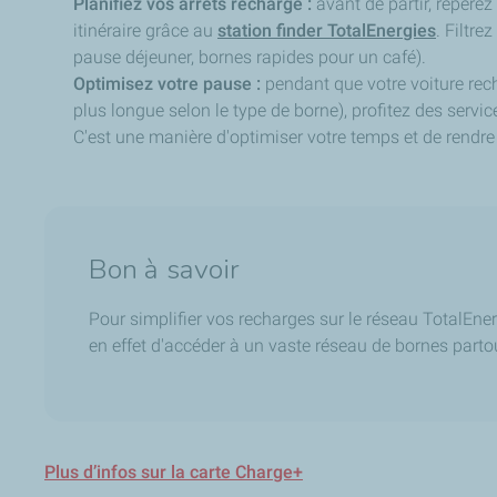
Planifiez vos arrêts recharge :
avant de partir, repérez
itinéraire grâce au
station finder TotalEnergies
. Filtr
pause déjeuner, bornes rapides pour un café).
Optimisez votre pause :
pendant que votre voiture rec
plus longue selon le type de borne), profitez des servic
C'est une manière d'optimiser votre temps et de rendre 
Bon à savoir
Pour simplifier vos recharges sur le réseau TotalEne
en effet d'accéder à un vaste réseau de bornes parto
Plus d’infos sur la carte Charge+